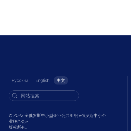
Русский
English
中文
© 2023 全俄罗斯中小型企业公共组织
«
俄罗斯中小企
业联合会
»
版权所有。