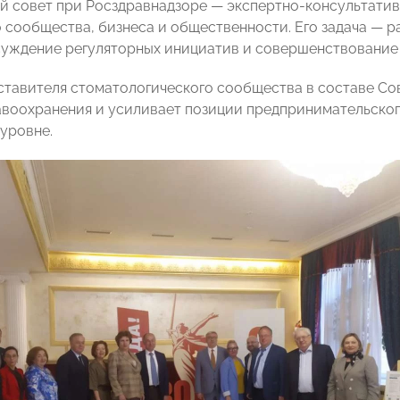
 совет при Росздравнадзоре — экспертно-консультати
 сообщества, бизнеса и общественности. Его задача — 
суждение регуляторных инициатив и совершенствование
ставителя стоматологического сообщества в составе Со
авоохранения и усиливает позиции предпринимательско
уровне.