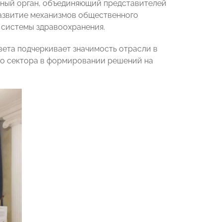
вный орган, объединяющий представителей
развитие механизмов общественного
 системы здравоохранения.
вета подчеркивает значимость отрасли в
го сектора в формировании решений на