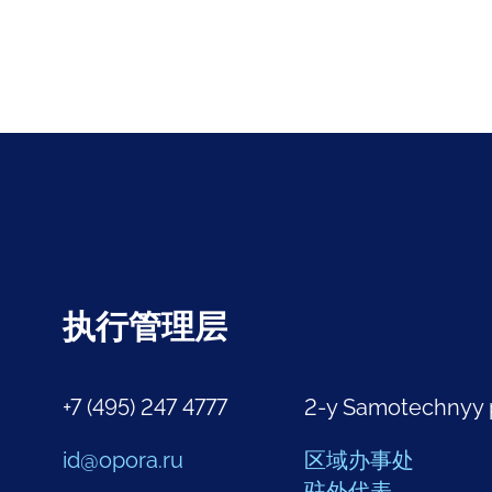
执行管理层
+7 (495) 247 4777
2-y Samotechnyy 
id@opora.ru
区域办事处
驻外代表