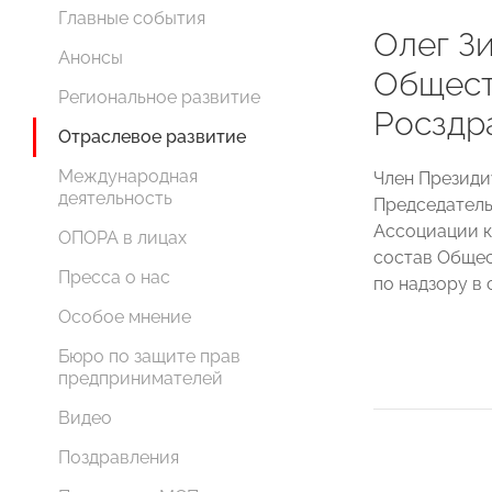
Главные события
Олег З
Анонсы
Общест
Региональное развитие
Росздр
Отраслевое развитие
Международная
Член Презид
деятельность
Председатель
Ассоциации 
ОПОРА в лицах
состав Общес
Пресса о нас
по надзору в
Особое мнение
Бюро по защите прав
предпринимателей
Видео
Поздравления