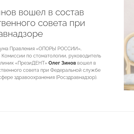
инов вошел в состав
венного совета при
авнадзоре
иума Правления «ОПОРЫ РОССИИ»,
 Комиссии по стоматологии, руководитель
клиник «ПрезиДЕНТ»
Олег Зинов
вошел в
твенного совета при Федеральной службе
 сфере здравоохранения (Росздравнадзор).