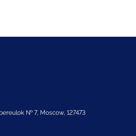
pereulok № 7, Moscow, 127473