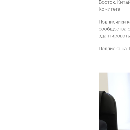
Восток, Кита
Комитета.
Подписчики к
сообщества о
адаптировать
Подписка на 