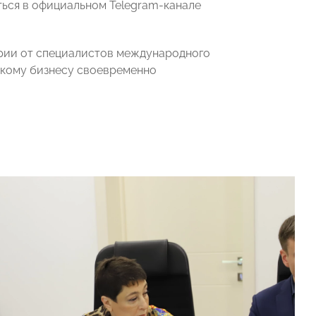
ться в официальном Telegram-канале
арии от специалистов международного
скому бизнесу своевременно