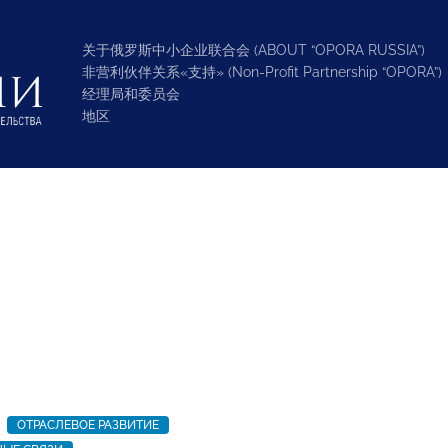
关于俄罗斯中小企业联合会 (ABOUT “OPORA RUSSIA”)
非营利伙伴关系«支持» (Non-Profit Partnership “OPORA”)
经理局和委员会
地区
ОТРАСЛЕВОЕ РАЗВИТИЕ