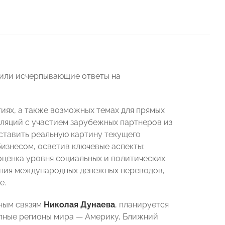
чили исчерпывающие ответы на
ях, а также возможных темах для прямых
ляций с участием зарубежных партнеров из
ставить реальную картину текущего
изнесом, осветив ключевые аспекты:
ценка уровня социальных и политических
ения международных денежных переводов,
е.
ным связям
Николая Дунаева
, планируется
упные регионы мира — Америку, Ближний