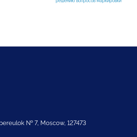
решению вопросов маркировки
pereulok № 7, Moscow, 127473