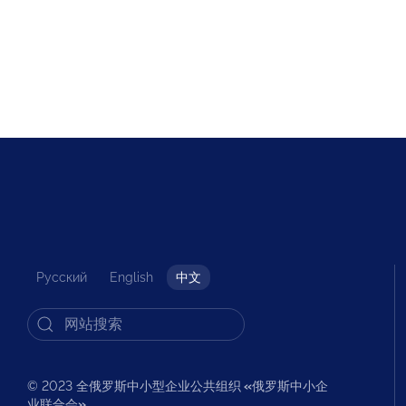
Русский
English
中文
© 2023 全俄罗斯中小型企业公共组织
«
俄罗斯中小企
业联合会
»