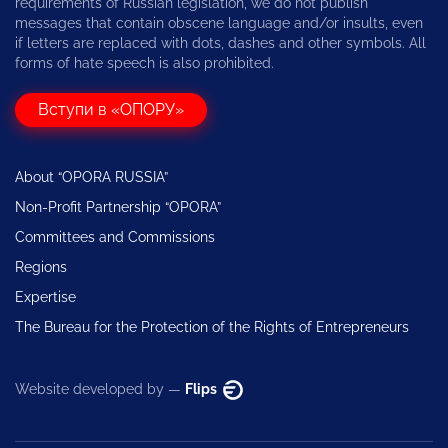
requirements of Russian legislation, we do not publish
messages that contain obscene language and/or insults, even
if letters are replaced with dots, dashes and other symbols. All
forms of hate speech is also prohibited.
Вступи в «ОПОРУ»
About “OPORA RUSSIA”
Non-Profit Partnership “OPORA”
Committees and Commissions
Regions
Expertise
The Bureau for the Protection of the Rights of Entrepreneurs
Website developed by —
Flips