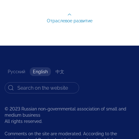
Отраслевое развитие
Русский
English
中文
© 2023 Russian non-governmental association of small and
medium business
All rights reserved.
Comments on the site are moderated. According to the