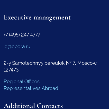
Executive management
+7 (495) 247 4777
id@opora.ru
2-y Samotechnyy pereulok № 7, Moscow,
127473
Regional Offices
Representatives Abroad
Additional Contacts