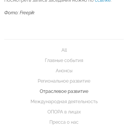
Посмотреть запись заседания можно по
ссылке
.
Фото: Freepik
All
Главные события
Анонсы
Региональное развитие
Отраслевое развитие
Международная деятельность
ОПОРА в лицах
Пресса о нас