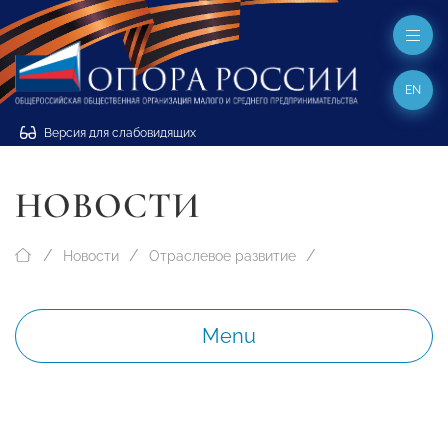
EN
Версия для слабовидящих
НОВОСТИ
Новости
Отраслевое развитие
Menu