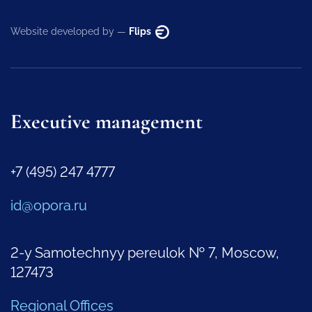
Website developed by —
Flips
Executive management
+7 (495) 247 4777
id@opora.ru
2-y Samotechnyy pereulok № 7, Moscow,
127473
Regional Offices