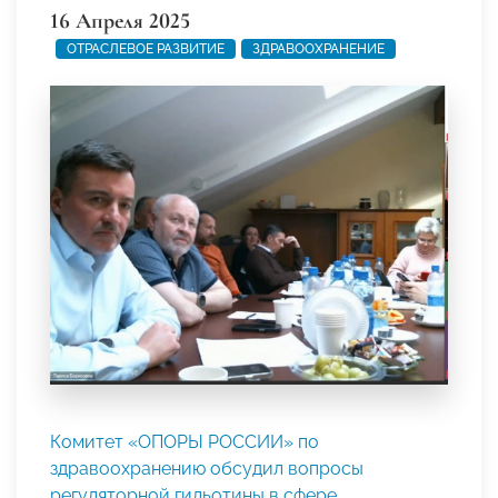
16 Апреля 2025
ОТРАСЛЕВОЕ РАЗВИТИЕ
ЗДРАВООХРАНЕНИЕ
Комитет «ОПОРЫ РОССИИ» по
здравоохранению обсудил вопросы
регуляторной гильотины в сфере