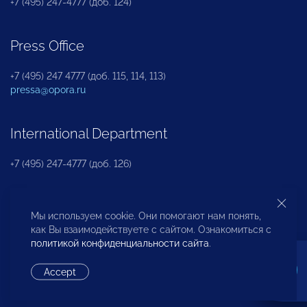
+7 (495) 247-4777 (доб. 124)
Press Office
+7 (495) 247 4777 (доб. 115, 114, 113)
pressa@opora.ru
International Department
+7 (495) 247-4777 (доб. 126)
Business and Investment Rights Protection
Мы используем cookie. Они помогают нам понять,
Department
как Вы взаимодействуете с сайтом. Ознакомиться с
политикой конфиденциальности сайта
.
+7 (495) 247-4777 (доб. 112)
Accept