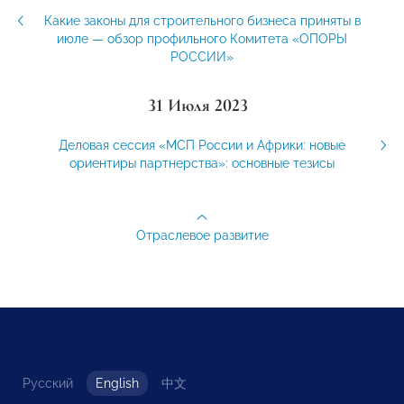
Какие законы для строительного бизнеса приняты в
июле — обзор профильного Комитета «ОПОРЫ
РОССИИ»
31 Июля 2023
Деловая сессия «МСП России и Африки: новые
ориентиры партнерства»: основные тезисы
Отраслевое развитие
Русский
English
中文