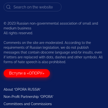
© 2023 Russian non-governmental association of small and
medium business
All rights reserved.
Comments on the site are moderated. According to the
requirements of Russian legislation, we do not publish
messages that contain obscene language and/or insults, even
if letters are replaced with dots, dashes and other symbols. All
forms of hate speech is also prohibited.
Вступи в «ОПОРУ»
About “OPORA RUSSIA”
Non-Profit Partnership “OPORA”
Committees and Commissions