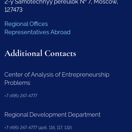
2-y Samotechnyy pereulok № 7, Moscow,
127473
Regional Offices
Representatives Abroad
Additional Contacts
Center of Analysis of Entrepreneurship
Problems
+7 (495) 247-4777
Regional Development Department
+7 (495) 247-4777 (доб. 116, 117, 132)