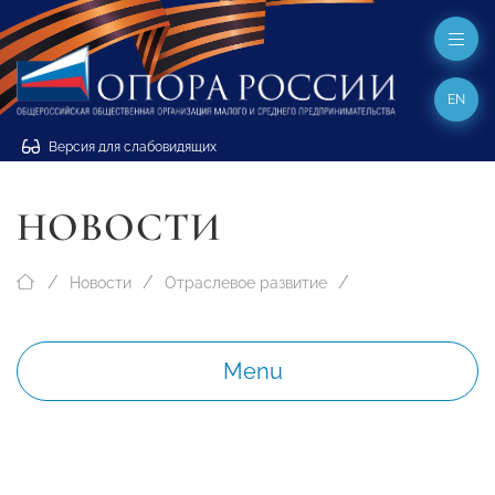
EN
Версия для слабовидящих
НОВОСТИ
Новости
Отраслевое развитие
Menu