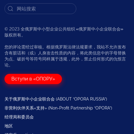
© 2023 全俄罗斯中小型企业公共组织
«
俄罗斯中小企业联合会
»
版权所有。
您的评论需经过审核。根据俄罗斯法律法规要求，我站不允许发布
含有脏话和（或）人身攻击性质的内容，将此类信息中的字母替换
为点、破折号等符号同样属于违规，此外，禁止任何形式的仇恨言
论。
Вступи в «ОПОРУ»
关于俄罗斯中小企业联合会 (ABOUT “OPORA RUSSIA”)
非营利伙伴关系«支持» (Non-Profit Partnership “OPORA”)
经理局和委员会
地区