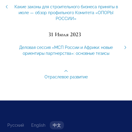
Какие законы для строительного бизнеса приняты в
июле — обзор профильного Комитета «ОПОРЫ
РОССИИ»
31 Июля 2023
Деловая сессия «МСП России и Африки: новые
ориентиры партнерства»: основные тезисы
Отраслевое развитие
Русский
English
中文