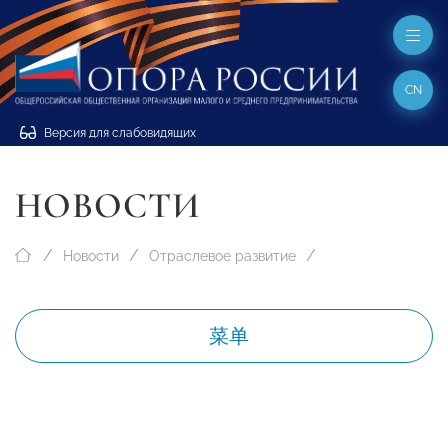
CN
Версия для слабовидящих
НОВОСТИ
Новости
Отраслевое развитие
菜单