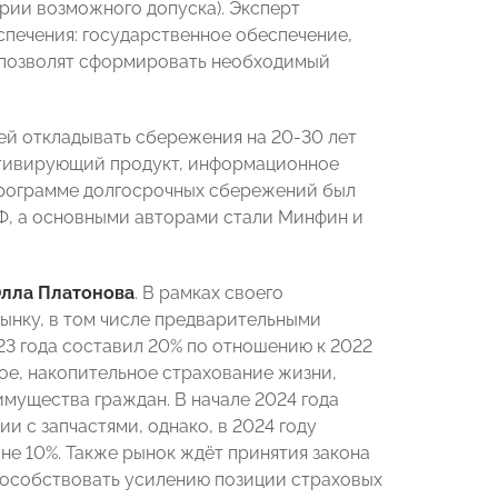
рии возможного допуска). Эксперт
спечения: государственное обеспечение,
 позволят сформировать необходимый
ей откладывать сбережения на 20-30 лет
отивирующий продукт, информационное
программе долгосрочных сбережений был
РФ, а основными авторами стали Минфин и
лла Платонова
. В рамках своего
ынку, в том числе предварительными
23 года составил 20% по отношению к 2022
ое, накопительное страхование жизни,
имущества граждан. В начале 2024 года
 с запчастями, однако, в 2024 году
е 10%. Также рынок ждёт принятия закона
способствовать усилению позиции страховых