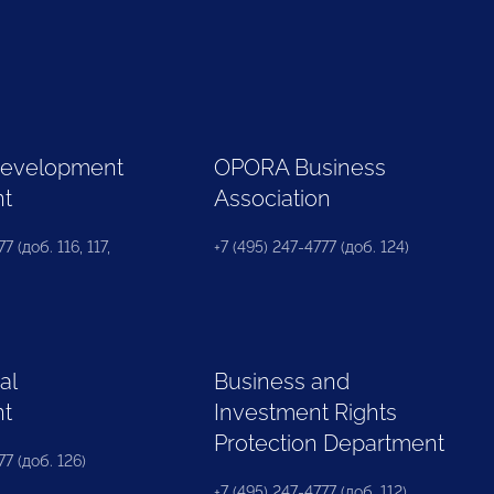
Development
OPORA Business
nt
Association
7 (доб. 116, 117,
+7 (495) 247-4777 (доб. 124)
al
Business and
nt
Investment Rights
Protection Department
77 (доб. 126)
+7 (495) 247-4777 (доб. 112)