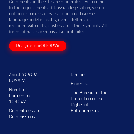
Comments on the site are moderated. According
to the requirements of Russian legislation, we do
not publish messages that contain obscene
language and/or insults, even if letters are
replaced with dots, dashes and other symbols. All
forms of hate speech is also prohibited.
Вступи в «ОПОРУ»
About “OPORA
Regions
RUSSIA”
Expertise
Non-Profit
The Bureau for the
Partnership
Protection of the
“OPORA”
Rights of
Committees and
Entrepreneurs
Commissions