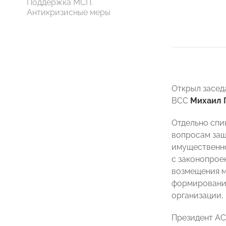
Поддержка МСП.
Антикризисные меры
Открыл засед
ВСС
Михаил 
Отдельно спи
вопросам защ
имущественно
с законопрое
возмещения м
формирования
организации,
Президент 