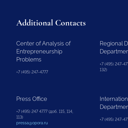
Additional Contacts
Center of Analysis of
Regional 
Entrepreneurship
Departme
Problems
+7 (495) 247-477
132)
+7 (495) 247-4777
Press Office
Internation
Departme
+7 (495) 247 4777 (доб. 115, 114,
113)
+7 (495) 247-47
pressa@opora.ru