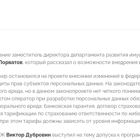
ание заместитель директора департамента развития иму
Порватов
, который рассказал о возможности внедрения
кер остановился на проекте внесении изменений в федер
иты прав субъектов персональных данных. На законодате
го вреда, но в данном законопроекте нет четкого поним
ктом оператор при разработке персональных данных обя
орального вреда: банковская гарантия, договор страхов
 тарификации по страхованию ответственности по киб
 при этом тарифы должны зависеть от уровня информаци
АСЖ
Виктор Дубровин
выступил на тему допуска к прогр