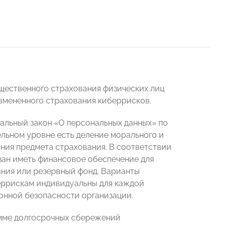
щественного страхования физических лиц
 вмененного страхования киберрисков.
альный закон «О персональных данных» по
льном уровне есть деление морального и
ания предмета страхования. В соответствии
зан иметь финансовое обеспечение для
ания или резервный фонд. Варианты
еррискам индивидуальны для каждой
онной безопасности организации.
амме долгосрочных сбережений