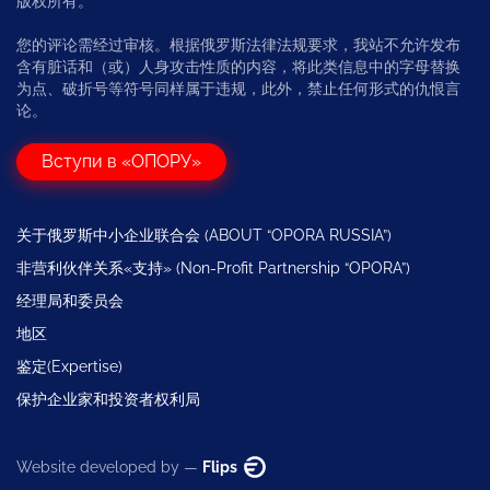
版权所有。
您的评论需经过审核。根据俄罗斯法律法规要求，我站不允许发布
含有脏话和（或）人身攻击性质的内容，将此类信息中的字母替换
为点、破折号等符号同样属于违规，此外，禁止任何形式的仇恨言
论。
Вступи в «ОПОРУ»
关于俄罗斯中小企业联合会 (ABOUT “OPORA RUSSIA”)
非营利伙伴关系«支持» (Non-Profit Partnership “OPORA”)
经理局和委员会
地区
鉴定(Expertise)
保护企业家和投资者权利局
Website developed by —
Flips