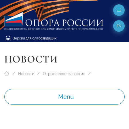
EN
Версия для слабовидящих
НОВОСТИ
Новости
Отраслевое развитие
Menu