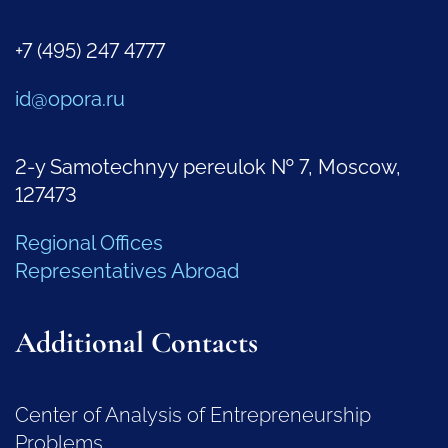
+7 (495) 247 4777
id@opora.ru
2-y Samotechnyy pereulok № 7, Moscow,
127473
Regional Offices
Representatives Abroad
Additional Contacts
Center of Analysis of Entrepreneurship
Problems