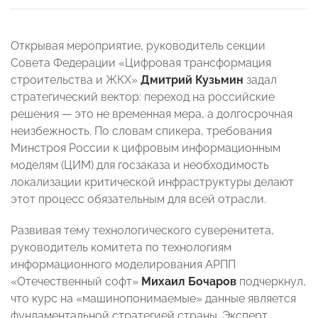
Открывая мероприятие, руководитель секции
Совета Федерации «Цифровая трансформация
строительства и ЖКХ»
Дмитрий Кузьмин
задал
стратегический вектор: переход на российские
решения — это не временная мера, а долгосрочная
неизбежность. По словам спикера, требования
Минстроя России к цифровым информационным
моделям (ЦИМ) для госзаказа и необходимость
локализации критической инфраструктуры делают
этот процесс обязательным для всей отрасли.
Развивая тему технологического суверенитета,
руководитель комитета по технологиям
информационного моделирования АРПП
«Отечественный софт»
Михаил Бочаров
подчеркнул,
что курс на «машинопонимаемые» данные является
фундаментальной стратегией страны. Эксперт