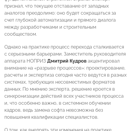
признал, что текущее отставание от западных
аналогов преодолимо: оно будет сокращаться за
счет глубокой автоматизации и прямого диалога
между разработчиками и строительным
сообществом.
Однако на практике процесс перехода сталкивается
с серьезными барьерами. Заместитель руководителя
аппарата НОПРИЗ
Дмитрий Кудров
акцентировал
внимание на «разрыве процессов»: проектирование,
расчеты и экспертиза сегодня часто ведутся в разных
системах, требующих несовместимых форматов
данных. По мнению эксперта, решение кроется в
синхронизации действий всех участников процесса
и, что особенно важно, в системном обучении
кадров, ведь замена софта невозможна без
повышения квалификации специалистов.
О том, как внедрять эти изменения на практике,