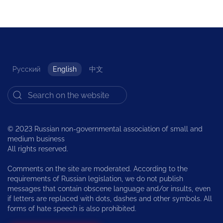
Русский
English
中文
© 2023 Russian non-governmental association of small and
medium business
All rights reserved.
Comments on the site are moderated. According to the
requirements of Russian legislation, we do not publish
messages that contain obscene language and/or insults, even
if letters are replaced with dots, dashes and other symbols. All
forms of hate speech is also prohibited.