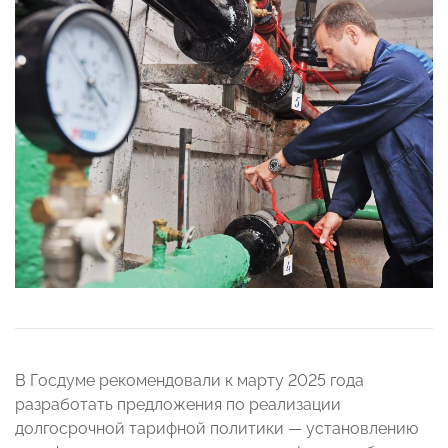
В Госдуме рекомендовали к марту 2025 года
разработать предложения по реализации
долгосрочной тарифной политики — установлению