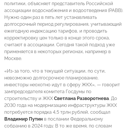
политики, объясняет представитель Российской
ассоциации водоснабжения и водоотведения (РАВВ).
Нужно один раз в пять лет устанавливать
долгосрочный период регулирования, учитывающий
ежегодную индексацию тарифов, и проводить
корректировку цен только в конце этого срока,
считают в ассоциации. Сегодня такой подход уже
применяется в некоторых регионах, например в
Москве.
«Из-за того, что в текущей ситуации, по сути,
невозможно долгосрочное планирование,
инвесторы неохотно идут в сферу ЖКХ», — говорит
зампредседателя комитета Госдумы по
строительству и ЖКХ
Светлана Разворотнева
. До
2030 года на модернизацию инфраструктуры ЖКХ
потребуется порядка 4,5 трлн рублей, сообщал
Владимир Путин
в послании Федеральному
собранию в 2024 году. В то же время, по словам