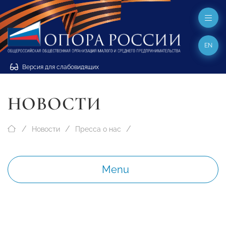
EN
Версия для слабовидящих
НОВОСТИ
Новости
Пресса о нас
Menu