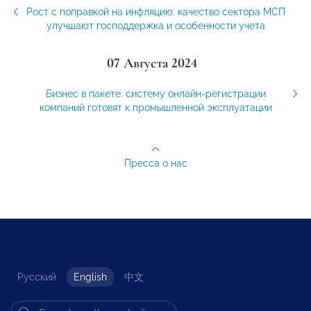
Рост с поправкой на инфляцию: качество сектора МСП
улучшают господдержка и особенности учета
07 Августа 2024
Бизнес в пакете: систему онлайн-регистрации
компаний готовят к промышленной эксплуатации
Пресса о нас
Русский
English
中文