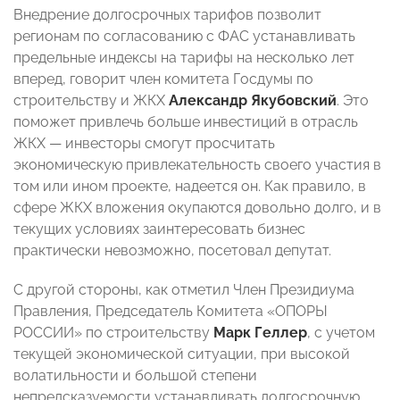
Внедрение долгосрочных тарифов позволит
регионам по согласованию с ФАС устанавливать
предельные индексы на тарифы на несколько лет
вперед, говорит член комитета Госдумы по
строительству и ЖКХ
Александр Якубовский
. Это
поможет привлечь больше инвестиций в отрасль
ЖКХ — инвесторы смогут просчитать
экономическую привлекательность своего участия в
том или ином проекте, надеется он. Как правило, в
сфере ЖКХ вложения окупаются довольно долго, и в
текущих условиях заинтересовать бизнес
практически невозможно, посетовал депутат.
С другой стороны, как отметил Член Президиума
Правления, Председатель Комитета «ОПОРЫ
РОССИИ» по строительству
Марк Геллер
, с учетом
текущей экономической ситуации, при высокой
волатильности и большой степени
непредсказуемости устанавливать долгосрочную