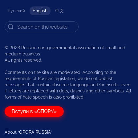
Русский
English
中文
© 2023 Russian non-governmental association of small and
medium business
All rights reserved.
Comments on the site are moderated. According to the
requirements of Russian legislation, we do not publish
messages that contain obscene language and/or insults, even
if letters are replaced with dots, dashes and other symbols. All
forms of hate speech is also prohibited.
Вступи в «ОПОРУ»
About “OPORA RUSSIA”