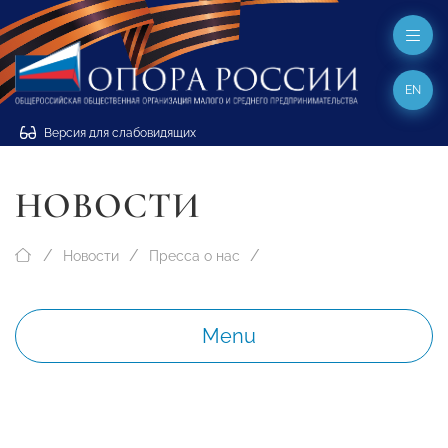
EN
Версия для слабовидящих
НОВОСТИ
Новости
Пресса о нас
Menu