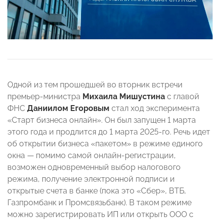
Одной из тем прошедшей во вторник встречи
премьер-министра
Михаила Мишустина
с главой
ФНС
Даниилом Егоровым
стал ход эксперимента
«Старт бизнеса онлайн». Он был запущен 1 марта
этого года и продлится до 1 марта 2025-го. Речь идет
об открытии бизнеса «пакетом» в режиме единого
окна — помимо самой онлайн-регистрации,
возможен одновременный выбор налогового
режима, получение электронной подписи и
открытые счета в банке (пока это «Сбер», ВТБ,
Газпромбанк и Промсвязьбанк). В таком режиме
можно зарегистрировать ИП или открыть ООО с