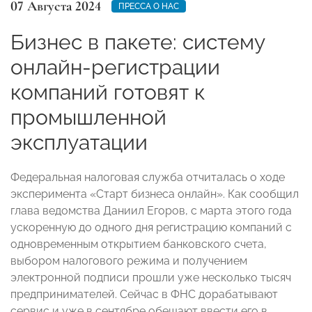
07 Августа 2024
ПРЕССА О НАС
Бизнес в пакете: систему
онлайн-регистрации
компаний готовят к
промышленной
эксплуатации
Федеральная налоговая служба отчиталась о ходе
эксперимента «Старт бизнеса онлайн». Как сообщил
глава ведомства Даниил Егоров, с марта этого года
ускоренную до одного дня регистрацию компаний с
одновременным открытием банковского счета,
выбором налогового режима и получением
электронной подписи прошли уже несколько тысяч
предпринимателей. Сейчас в ФНС дорабатывают
сервис и уже в сентябре обещают ввести его в