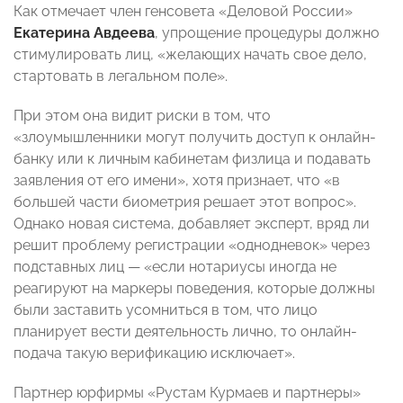
Как отмечает член генсовета «Деловой России»
Екатерина Авдеева
, упрощение процедуры должно
стимулировать лиц, «желающих начать свое дело,
стартовать в легальном поле».
При этом она видит риски в том, что
«злоумышленники могут получить доступ к онлайн-
банку или к личным кабинетам физлица и подавать
заявления от его имени», хотя признает, что «в
большей части биометрия решает этот вопрос».
Однако новая система, добавляет эксперт, вряд ли
решит проблему регистрации «однодневок» через
подставных лиц — «если нотариусы иногда не
реагируют на маркеры поведения, которые должны
были заставить усомниться в том, что лицо
планирует вести деятельность лично, то онлайн-
подача такую верификацию исключает».
Партнер юрфирмы «Рустам Курмаев и партнеры»