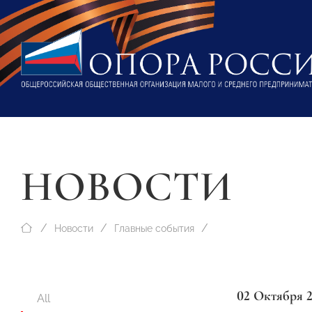
НОВОСТИ
Новости
Главные события
02 Октября 
All