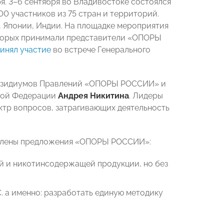
. 3–6 сентября во Владивостоке состоялся
0 участников из 75 стран и территорий.
, Японии, Индии. На площадке мероприятия
оторых принимали представители «ОПОРЫ
инял участие
во встрече Генерального
зидиумов Правлений «ОПОРЫ РОССИИ» и
кой Федерации
Андрея Никитина
. Лидеры
тр вопросов, затрагивающих деятельность
ислены предложения «ОПОРЫ РОССИИ»:
й и никотинсодержащей продукции, но без
. а именно: разработать единую методику