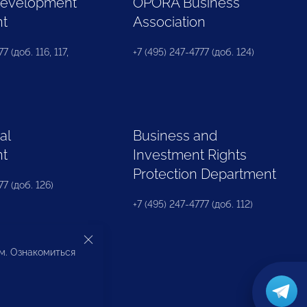
Development
OPORA Business
nt
Association
7 (доб. 116, 117,
+7 (495) 247-4777 (доб. 124)
al
Business and
nt
Investment Rights
Protection Department
77 (доб. 126)
+7 (495) 247-4777 (доб. 112)
ом. Ознакомиться