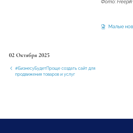
Фото: Freepik
Малые нов
02 Октября 2025
#БизнесуБудетПроще создать сайт для
продвижения товаров и услуг