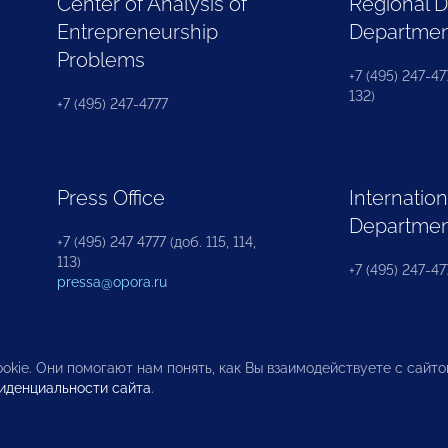
Center of Analysis of
Regional 
Entrepreneurship
Departme
Problems
+7 (495) 247-477
132)
+7 (495) 247-4777
Press Office
Internation
Departme
+7 (495) 247 4777 (доб. 115, 114,
113)
+7 (495) 247-47
pressa@opora.ru
okie. Они помогают нам понять, как Вы взаимодействуете с сайт
иденциальности сайта
.