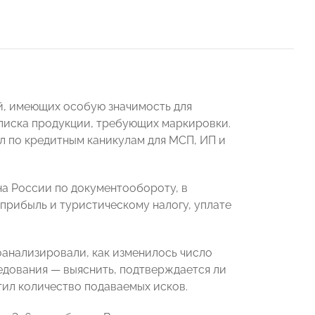
й, имеющих особую значимость для
писка продукции, требующих маркировки.
 по кредитным каникулам для МСП, ИП и
а России по документообороту, в
 прибыль и туристическому налогу, уплате
анализировали, как изменилось число
едования — выяснить, подтверждается ли
тил количество подаваемых исков.