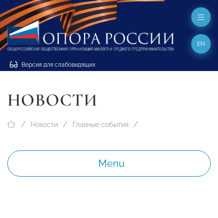
EN
Версия для слабовидящих
НОВОСТИ
Новости
Главные события
Menu