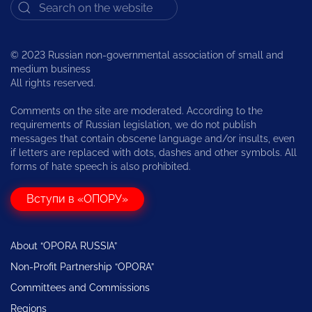
© 2023 Russian non-governmental association of small and
medium business
All rights reserved.
Comments on the site are moderated. According to the
requirements of Russian legislation, we do not publish
messages that contain obscene language and/or insults, even
if letters are replaced with dots, dashes and other symbols. All
forms of hate speech is also prohibited.
Вступи в «ОПОРУ»
About “OPORA RUSSIA”
Non-Profit Partnership “OPORA”
Committees and Commissions
Regions