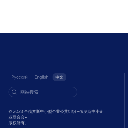
Русский
English
中文
© 2023 全俄罗斯中小型企业公共组织
«
俄罗斯中小企
业联合会
»
版权所有。