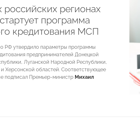
х российских регионах
 стартует программа
ого кредитования МСП
о РФ утвердило параметры программы
едитования предпринимателей Донецкой
публики, Луганской Народной Республики,
и Херсонской областей. Соответствующее
ие подписал Премьер-министр
Михаил