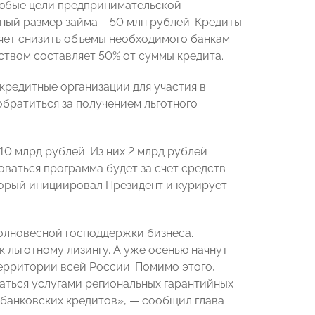
любые цели предпринимательской
ьный размер займа – 50 млн рублей. Кредиты
яет снизить объемы необходимого банкам
ством составляет 50% от суммы кредита.
редитные организации для участия в
братиться за получением льготного
10 млрд рублей. Из них 2 млрд рублей
ваться программа будет за счет средств
торый инициировал Президент и курирует
полновесной господдержки бизнеса.
 льготному лизингу. А уже осенью начнут
ерритории всей России. Помимо этого,
аться услугами региональных гарантийных
 банковских кредитов», — сообщил глава