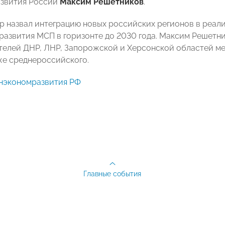
звития России
Максим Решетников
.
р назвал интеграцию новых российских регионов в реал
развития МСП в горизонте до 2030 года. Максим Решетни
елей ДНР, ЛНР, Запорожской и Херсонской областей м
же среднероссийского.
нэкономразвития РФ
Главные события