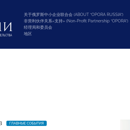
关于俄罗斯中小企业联合会 (ABOUT “OPORA RUSSIA”)
非营利伙伴关系«支持» (Non-Profit Partnership “OPORA”)
经理局和委员会
地区
3
ГЛАВНЫЕ СОБЫТИЯ