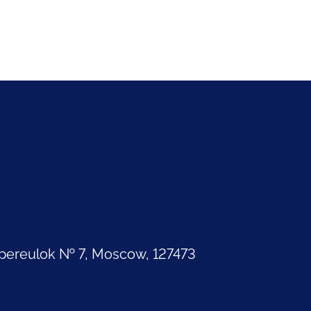
pereulok № 7, Moscow, 127473