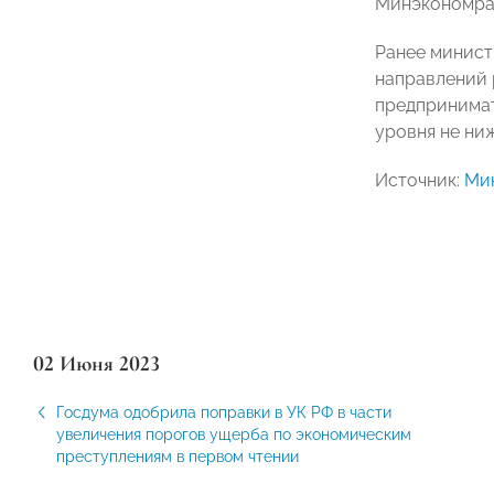
Минэкономра
Ранее минист
направлений 
предпринимат
уровня не ни
Источник:
Ми
02 Июня 2023
Госдума одобрила поправки в УК РФ в части
увеличения порогов ущерба по экономическим
преступлениям в первом чтении