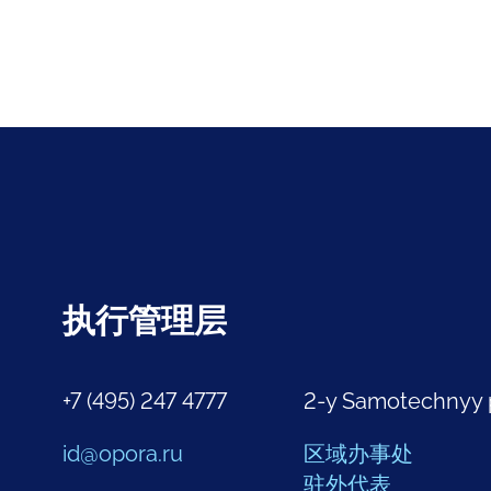
执行管理层
+7 (495) 247 4777
2-y Samotechnyy 
id@opora.ru
区域办事处
驻外代表