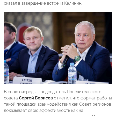
сказал в завершение встречи Калинин.
В свою очередь, Председатель Попечительского
совета
Сергей Борисов
отметил, что формат работы
такой площадки взаимодействия как Совет регионов
доказывает свою эффективность как на