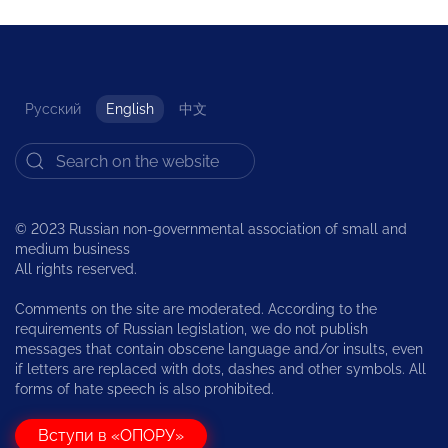
Русский
English
中文
© 2023 Russian non-governmental association of small and
medium business
All rights reserved.
Comments on the site are moderated. According to the
requirements of Russian legislation, we do not publish
messages that contain obscene language and/or insults, even
if letters are replaced with dots, dashes and other symbols. All
forms of hate speech is also prohibited.
Вступи в «ОПОРУ»