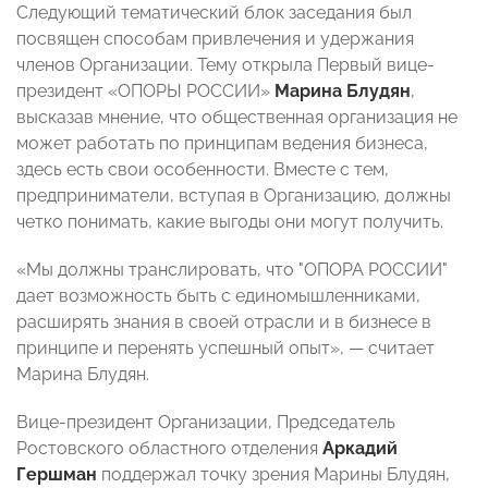
Следующий тематический блок заседания был
посвящен способам привлечения и удержания
членов Организации. Тему открыла Первый вице-
президент «ОПОРЫ РОССИИ»
Марина Блудян
,
высказав мнение, что общественная организация не
может работать по принципам ведения бизнеса,
здесь есть свои особенности. Вместе с тем,
предприниматели, вступая в Организацию, должны
четко понимать, какие выгоды они могут получить.
«Мы должны транслировать, что "ОПОРА РОССИИ"
дает возможность быть с единомышленниками,
расширять знания в своей отрасли и в бизнесе в
принципе и перенять успешный опыт», — считает
Марина Блудян.
Вице-президент Организации, Председатель
Ростовского областного отделения
Аркадий
Гершман
поддержал точку зрения Марины Блудян,