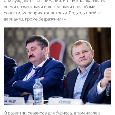
они нуждаются во внимании. Его нужно оказывать
всеми возможными и доступными способами —
соцсети, мероприятия, встречи. Подходят любые
варианты, кроме безразличия».
О развитии сервисов для бизнеса, в том числе в