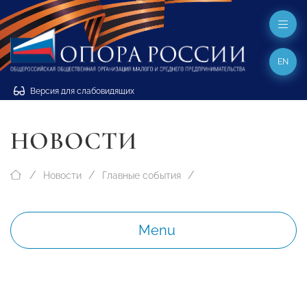
EN
Версия для слабовидящих
НОВОСТИ
Новости
Главные события
Menu