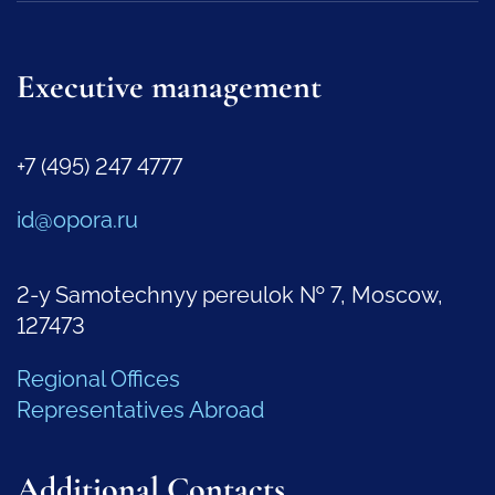
Executive management
+7 (495) 247 4777
id@opora.ru
2-y Samotechnyy pereulok № 7, Moscow,
127473
Regional Offices
Representatives Abroad
Additional Contacts