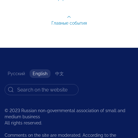
Главные события
Русский
English
中文
© 2023 Russian non-governmental association of small and
medium business
All rights reserved.
Comments on the site are moderated. According to the