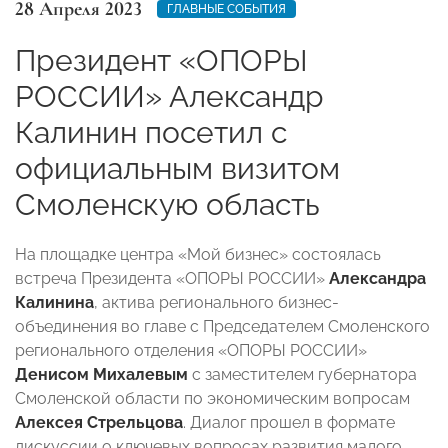
28 Апреля 2023
ГЛАВНЫЕ СОБЫТИЯ
Президент «ОПОРЫ
РОССИИ» Александр
Калинин посетил с
официальным визитом
Смоленскую область
На площадке центра «Мой бизнес» состоялась
встреча Президента «ОПОРЫ РОССИИ»
Александра
Калинина
, актива регионального бизнес-
объединения во главе с Председателем Смоленского
регионального отделения «ОПОРЫ РОССИИ»
Денисом Михалевым
с заместителем губернатора
Смоленской области по экономическим вопросам
Алексея Стрельцова
. Диалог прошел в формате
дискуссии о ключевых вопросах развития малого