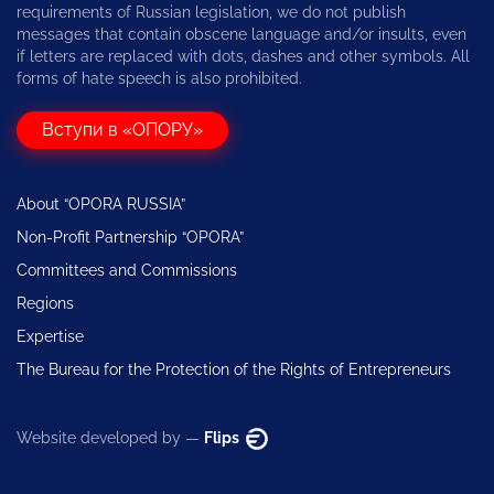
requirements of Russian legislation, we do not publish
messages that contain obscene language and/or insults, even
if letters are replaced with dots, dashes and other symbols. All
forms of hate speech is also prohibited.
Вступи в «ОПОРУ»
About “OPORA RUSSIA”
Non-Profit Partnership “OPORA”
Committees and Commissions
Regions
Expertise
The Bureau for the Protection of the Rights of Entrepreneurs
Website developed by —
Flips