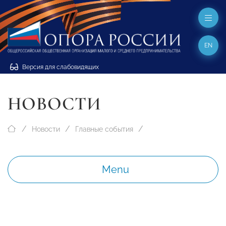
EN
Версия для слабовидящих
НОВОСТИ
Новости
Главные события
Menu