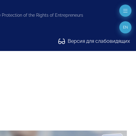
 Protection of the Rights of Entrepreneurs
EN
Версия для слабовидящих