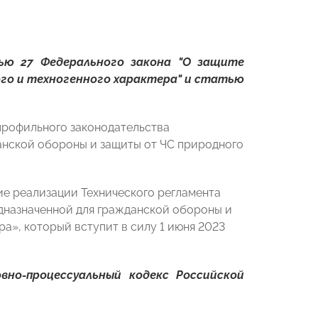
ью 27 Федерального закона "О защите
го и техногенного характера" и статью
профильного законодательства
анской обороны и защиты от ЧС природного
ие реализации Технического регламента
дназначенной для гражданской обороны и
а», который вступит в силу 1 июня 2023
вно-процессуальный кодекс Российской