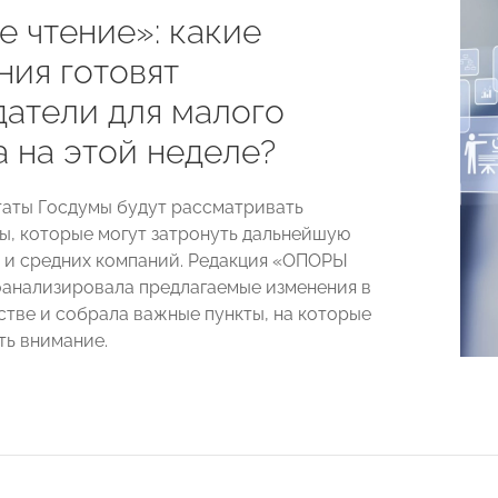
е чтение»: какие
ния готовят
датели для малого
а на этой неделе?
таты Госдумы будут рассматривать
ы, которые могут затронуть дальнейшую
 и средних компаний. Редакция «ОПОРЫ
анализировала предлагаемые изменения в
стве и собрала важные пункты, на которые
ть внимание.