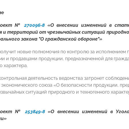
ие
проект №
270096-8
«О внесении изменений в стат
я и территорий от чрезвычайных ситуаций природно
рального закона "О гражданской обороне"»
олучит новые полномочия по контролю за исполнением 
ми и продавцами продукции, предназначенной для гражд
о характера.
 контрольная деятельность ведомства затронет соблюден
 экономического союза «О безопасности продукции, пре
езвычайных ситуаций природного и техногенного характер
проект №
253849-8
«О внесении изменений в Уголо
ии»