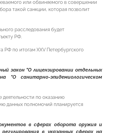
реваемого или обвиняемого в совершении
бора такой санкции, которая позволит
ьного расследования будет
ъекту РФ.
а РФ по итогам XXV Петербургского
ный закон "О лицензировании отдельных
а "О санитарно-эпидемиологическом
е деятельности по оказанию
цию данных полномочий планируется
кументов в сферах оборота оружия и
 регулирования в указанных сферах на