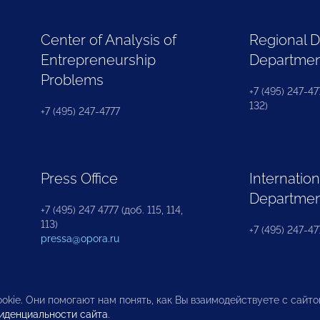
Center of Analysis of
Regional 
Entrepreneurship
Departme
Problems
+7 (495) 247-477
132)
+7 (495) 247-4777
Press Office
Internation
Departme
+7 (495) 247 4777 (доб. 115, 114,
113)
+7 (495) 247-47
pressa@opora.ru
okie. Они помогают нам понять, как Вы взаимодействуете с сайт
иденциальности сайта
.