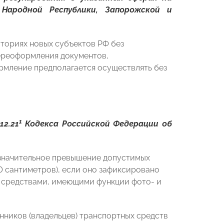
 Народной Республики, Запорожской и
ториях новых субъектов РФ без
ереоформления документов,
рмление предполагается осуществлять без
1
2.21
Кодекса Российской Федерации об
означительное превышение допустимых
0 сантиметров), если оно зафиксировано
 средствами, имеющими функции фото- и
нников (владельцев) транспортных средств