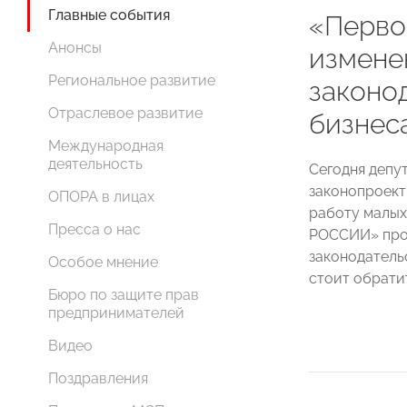
Главные события
«Перво
Анонсы
измене
Региональное развитие
законо
Отраслевое развитие
бизнес
Международная
деятельность
Сегодня депу
законопроект
ОПОРА в лицах
работу малых
Пресса о нас
РОССИИ» про
законодатель
Особое мнение
стоит обрати
Бюро по защите прав
предпринимателей
Видео
Поздравления