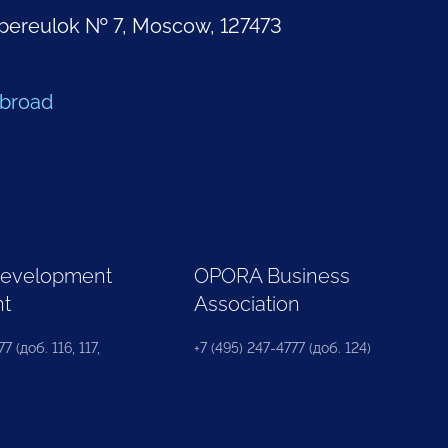
pereulok № 7, Moscow, 127473
Abroad
Development
OPORA Business
nt
Association
7 (доб. 116, 117,
+7 (495) 247-4777 (доб. 124)