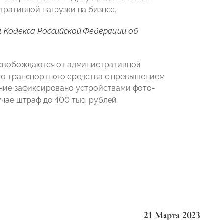
тративной нагрузки на бизнес.
3.1 Кодекса Российской Федерации об
 освобождаются от административной
го транспортного средства с превышением
ение зафиксировано устройствами фото-
чае штраф до 400 тыс. рублей
21 Марта 2023