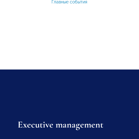
Главные события
Executive management