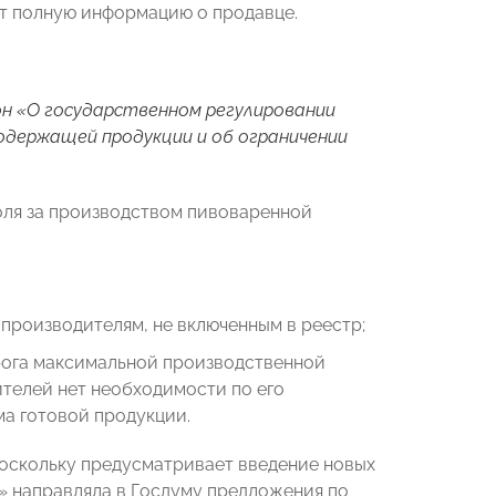
ит полную информацию о продавце.
он «О государственном регулировании
одержащей продукции и об ограничении
оля за производством пивоваренной
производителям, не включенным в реестр;
орога максимальной производственной
телей нет необходимости по его
а готовой продукции.
поскольку предусматривает введение новых
» направляла в Госдуму предложения по