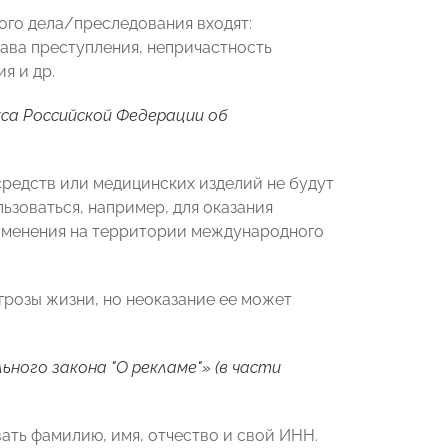
го дела/преследования входят:
тава преступления, непричастность
я и др.
кса Российской Федерации об
средств или медицинских изделий не будут
зоваться, например, для оказания
именения на территории международного
грозы жизни, но неоказание ее может
ного закона "О рекламе"» (в части
ать фамилию, имя, отчество и свой ИНН.