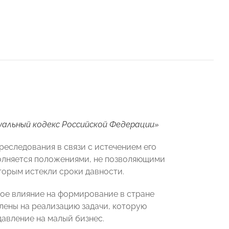
уальный кодекс Российской Федерации»
еследования в связи с истечением его
олняется положениями, не позволяющими
торым истекли сроки давности.
е влияние на формирование в стране
лены на реализацию задачи, которую
авление на малый бизнес.