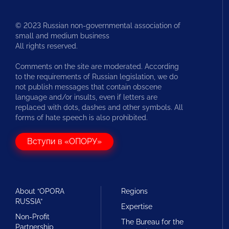
© 2023 Russian non-governmental association of
small and medium business
All rights reserved.
Comments on the site are moderated. According
to the requirements of Russian legislation, we do
not publish messages that contain obscene
language and/or insults, even if letters are
replaced with dots, dashes and other symbols. All
forms of hate speech is also prohibited.
Вступи в «ОПОРУ»
About “OPORA
Regions
RUSSIA”
Expertise
Non-Profit
The Bureau for the
Partnership