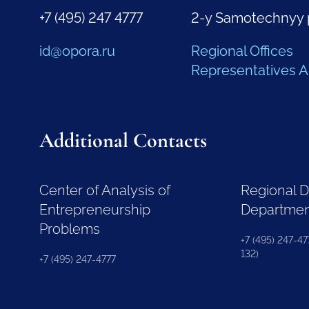
+7 (495) 247 4777
2-y Samotechnyy 
id@opora.ru
Regional Offices
Representatives 
Additional Contacts
Center of Analysis of
Regional 
Entrepreneurship
Departme
Problems
+7 (495) 247-477
132)
+7 (495) 247-4777