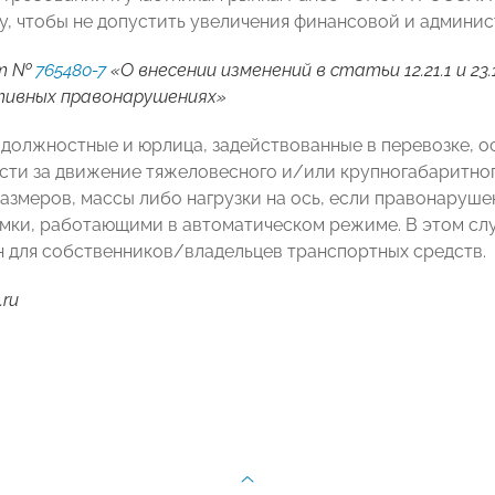
у, чтобы не допустить увеличения финансовой и админис
кт №
765480-7
«О внесении изменений в статьи 12.21.1 и 2
ивных правонарушениях»
 должностные и юрлица, задействованные в перевозке,
сти за движение тяжеловесного и/или крупногабаритно
азмеров, массы либо нагрузки на ось, если правонаруш
мки, работающими в автоматическом режиме. В этом слу
 для собственников/владельцев транспортных средств.
.ru