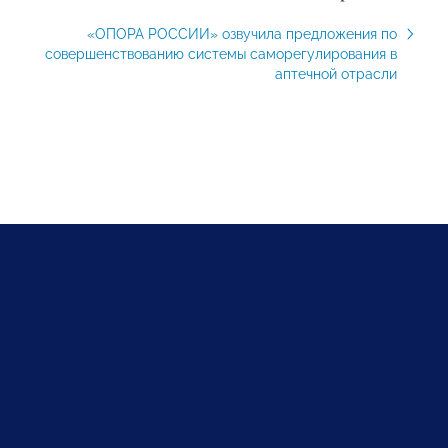
«ОПОРА РОССИИ» озвучила предложения по
совершенствованию системы саморегулирования в
аптечной отрасли