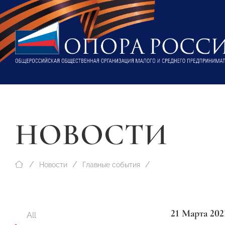
НОВОСТИ
Новости
Главные события
21 Марта 202
All