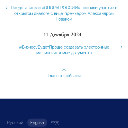
Представители «ОПОРЫ РОССИИ» приняли участие в
открытом диалоге с вице-премьером Александром
Новаком
11 Декабря 2024
#БизнесуБудетПроще создавать электронные
машиночитаемые документы
Главные события
Русский
English
中文