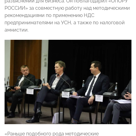
разъяснений для бизнеса. Он поблагодарил «ОПОРУ
РОССИИ» за совместную работу над методическими
рекомендациями по применению НДС
предпринимателями на УСН, а также по налоговой
амнистии.
«Раньше подобного рода методические