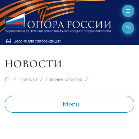
EN
Версия для слабовидящих
НОВОСТИ
Новости
Главные события
Menu