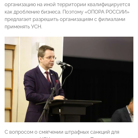
организацию на иной территории квалифицируется
как дробление бизнеса. Поэтому «ОПОРА РОССИИ»
предлагает разрешить организациям с филиалами
применять УСН.
С вопросом о смягчении штрафных санкций для