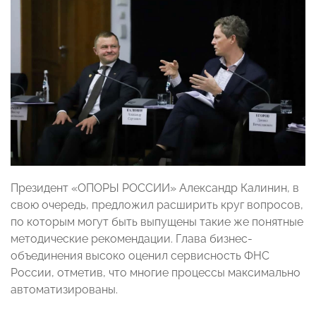
Президент «ОПОРЫ РОССИИ» Александр Калинин, в
свою очередь, предложил расширить круг вопросов,
по которым могут быть выпущены такие же понятные
методические рекомендации. Глава бизнес-
объединения высоко оценил сервисность ФНС
России, отметив, что многие процессы максимально
автоматизированы.