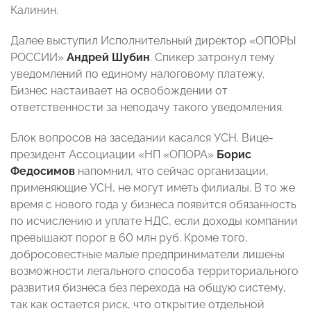
Калинин.
Далее выступил Исполнительный директор «ОПОРЫ
РОССИИ»
Андрей Шубин
. Спикер затронул тему
уведомлений по единому налоговому платежу.
Бизнес настаивает на освобождении от
ответственности за неподачу такого уведомления.
Блок вопросов на заседании касался УСН. Вице-
президент Ассоциации «НП «ОПОРА»
Борис
Федосимов
напомнил, что сейчас организации,
применяющие УСН, не могут иметь филиалы. В то же
время с нового года у бизнеса появится обязанность
по исчислению и уплате НДС, если доходы компании
превышают порог в 60 млн руб. Кроме того,
добросовестные малые предприниматели лишены
возможности легального способа территориального
развития бизнеса без перехода на общую систему,
так как остается риск, что открытие отдельной