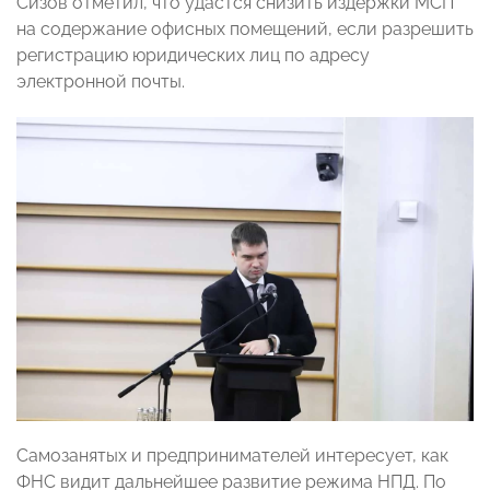
Сизов отметил, что удастся снизить издержки МСП
на содержание офисных помещений, если разрешить
регистрацию юридических лиц по адресу
электронной почты.
Самозанятых и предпринимателей интересует, как
ФНС видит дальнейшее развитие режима НПД. По