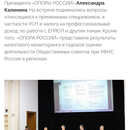
Президента «ОПОРЫ РОССИИ»
Александра
Калинина
. На встрече поднимались вопросы,
относящиеся к применению спецрежимов, в
частности УСН и налога на профессиональный
доход, по работе с ЕГРЮЛ и другим темам. Кроме
того, «ОПОРА РОССИИ» представила результаты
налогового мониторинга и годовой оценки
деятельности Общественных советов при УФНС
России в регионах.