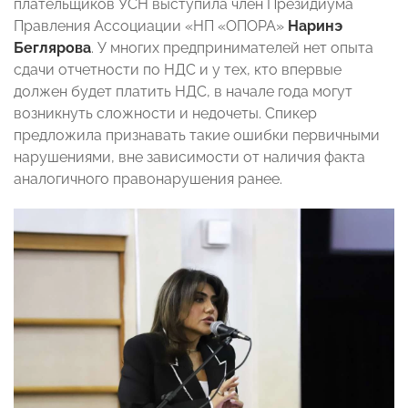
плательщиков УСН выступила член Президиума
Правления Ассоциации «НП «ОПОРА»
Наринэ
Беглярова
. У многих предпринимателей нет опыта
сдачи отчетности по НДС и у тех, кто впервые
должен будет платить НДС, в начале года могут
возникнуть сложности и недочеты. Спикер
предложила признавать такие ошибки первичными
нарушениями, вне зависимости от наличия факта
аналогичного правонарушения ранее.