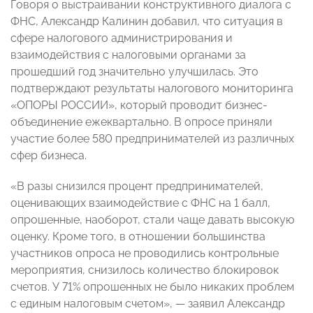
Говоря о выстраивании конструктивного диалога с
ФНС, Александр Калинин добавил, что ситуация в
сфере налогового администрирования и
взаимодействия с налоговыми органами за
прошедший год значительно улучшилась. Это
подтверждают результаты налогового мониторинга
«ОПОРЫ РОССИИ», который проводит бизнес-
объединение ежеквартально. В опросе приняли
участие более 580 предпринимателей из различных
сфер бизнеса.
«В разы снизился процент предпринимателей,
оценивающих взаимодействие с ФНС на 1 балл,
опрошенные, наоборот, стали чаще давать высокую
оценку. Кроме того, в отношении большинства
участников опроса не проводились контрольные
мероприятия, снизилось количество блокировок
счетов. У 71% опрошенных не было никаких проблем
с единым налоговым счетом», — заявил Александр