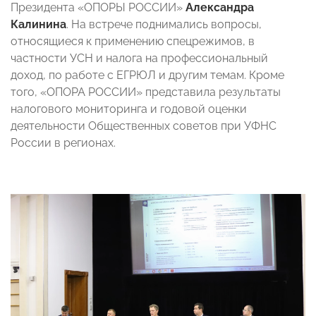
Президента «ОПОРЫ РОССИИ»
Александра
Калинина
. На встрече поднимались вопросы,
относящиеся к применению спецрежимов, в
частности УСН и налога на профессиональный
доход, по работе с ЕГРЮЛ и другим темам. Кроме
того, «ОПОРА РОССИИ» представила результаты
налогового мониторинга и годовой оценки
деятельности Общественных советов при УФНС
России в регионах.