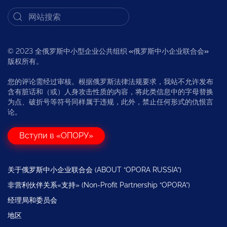
© 2023 全俄罗斯中小型企业公共组织
«
俄罗斯中小企业联合会
»
版权所有。
您的评论需经过审核。根据俄罗斯法律法规要求，我站不允许发布
含有脏话和（或）人身攻击性质的内容，将此类信息中的字母替换
为点、破折号等符号同样属于违规，此外，禁止任何形式的仇恨言
论。
Вступи в «ОПОРУ»
关于俄罗斯中小企业联合会 (ABOUT “OPORA RUSSIA”)
非营利伙伴关系«支持» (Non-Profit Partnership “OPORA”)
经理局和委员会
地区