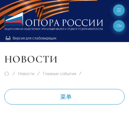
CN
Версия для слабовидящих
НОВОСТИ
Новости
Главные события
菜单