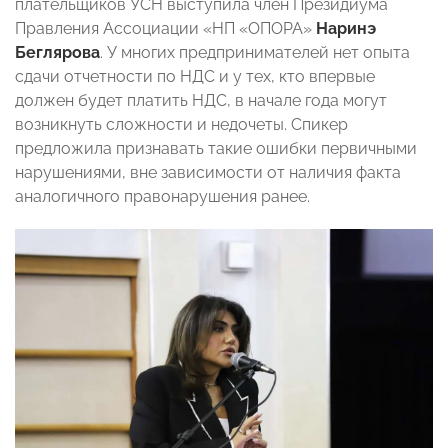
плательщиков УСН выступила член Президиума
Правления Ассоциации «НП «ОПОРА»
Наринэ
Беглярова
. У многих предпринимателей нет опыта
сдачи отчетности по НДС и у тех, кто впервые
должен будет платить НДС, в начале года могут
возникнуть сложности и недочеты. Спикер
предложила признавать такие ошибки первичными
нарушениями, вне зависимости от наличия факта
аналогичного правонарушения ранее.