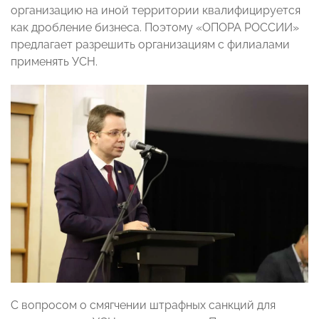
организацию на иной территории квалифицируется
как дробление бизнеса. Поэтому «ОПОРА РОССИИ»
предлагает разрешить организациям с филиалами
применять УСН.
С вопросом о смягчении штрафных санкций для