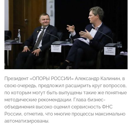
Президент «ОПОРЫ РОССИИ» Александр Калинин, в
свою очередь, предложил расширить круг вопросов,
по которым могут быть выпущены такие же понятные
методические рекомендации. Глава бизнес-
объединения высоко оценил сервисность ФНС
России, отметив, что многие процессы максимально
автоматизированы.