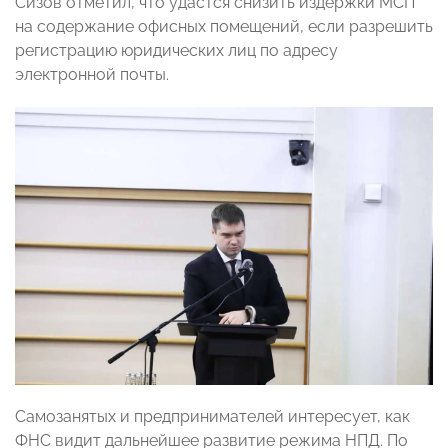
Сизов отметил, что удастся снизить издержки МСП
на содержание офисных помещений, если разрешить
регистрацию юридических лиц по адресу
электронной почты.
Самозанятых и предпринимателей интересует, как
ФНС видит дальнейшее развитие режима НПД. По