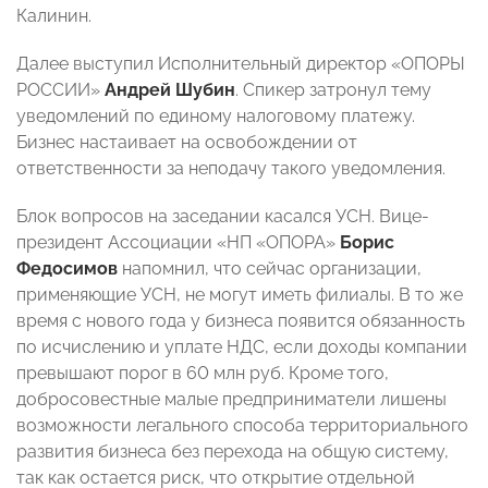
Калинин.
Далее выступил Исполнительный директор «ОПОРЫ
РОССИИ»
Андрей Шубин
. Спикер затронул тему
уведомлений по единому налоговому платежу.
Бизнес настаивает на освобождении от
ответственности за неподачу такого уведомления.
Блок вопросов на заседании касался УСН. Вице-
президент Ассоциации «НП «ОПОРА»
Борис
Федосимов
напомнил, что сейчас организации,
применяющие УСН, не могут иметь филиалы. В то же
время с нового года у бизнеса появится обязанность
по исчислению и уплате НДС, если доходы компании
превышают порог в 60 млн руб. Кроме того,
добросовестные малые предприниматели лишены
возможности легального способа территориального
развития бизнеса без перехода на общую систему,
так как остается риск, что открытие отдельной