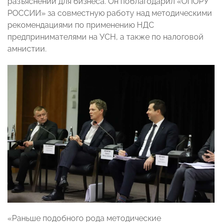
разъяснений для бизнеса. Он поблагодарил «ОПОРУ
РОССИИ» за совместную работу над методическими
рекомендациями по применению НДС
предпринимателями на УСН, а также по налоговой
амнистии.
«Раньше подобного рода методические