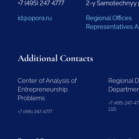
+7 (495) 247 4777
2-y Samotechnyy 
id@opora.ru
Regional Offices
Representatives 
Additional Contacts
Center of Analysis of
Regional 
Entrepreneurship
Departme
Problems
+7 (495) 247-477
132)
+7 (495) 247-4777