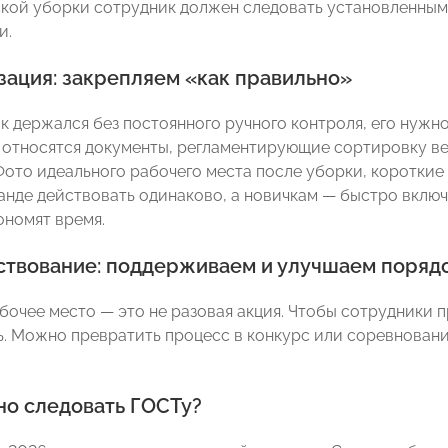
кой уборки сотрудник должен следовать установленным
и.
зация: закрепляем «как правильно»
к держался без постоянного ручного контроля, его нужн
 относятся документы, регламентирующие сортировку ве
Фото идеального рабочего места после уборки, короткие
анде действовать одинаково, а новичкам — быстро включ
ономят время.
твование: поддерживаем и улучшаем поряд
бочее место — это не разовая акция. Чтобы сотрудники 
. Можно превратить процесс в конкурс или соревновани
но следовать ГОСТу?