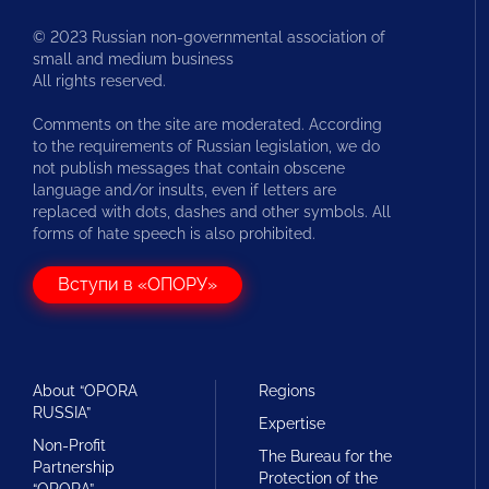
© 2023 Russian non-governmental association of
small and medium business
All rights reserved.
Comments on the site are moderated. According
to the requirements of Russian legislation, we do
not publish messages that contain obscene
language and/or insults, even if letters are
replaced with dots, dashes and other symbols. All
forms of hate speech is also prohibited.
Вступи в «ОПОРУ»
About “OPORA
Regions
RUSSIA”
Expertise
Non-Profit
The Bureau for the
Partnership
Protection of the