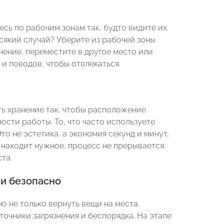
сь по рабочим зонам так, будто видите их
всякий случай? Уберите из рабочей зоны
нение, переместите в другое место или
 и поводов, чтобы отвлекаться.
ть хранение так, чтобы расположение
сти работы. То, что часто используете
о не эстетика, а экономия секунд и минут,
 находит нужное, процесс не прерывается.
та.
 и безопасно
но не только вернуть вещи на места,
точники загрязнения и беспорядка. На этапе