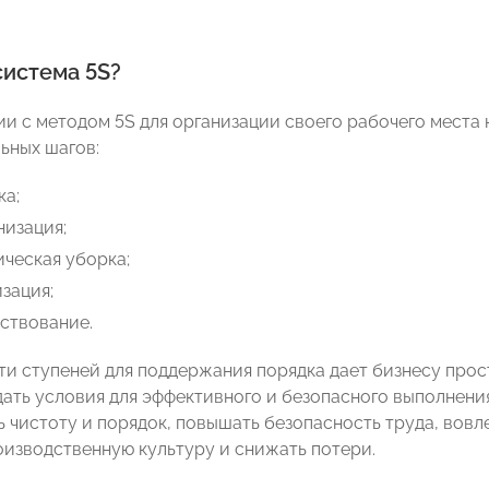
система 5S?
ии с методом 5S для организации своего рабочего места
ьных шагов:
ка;
низация;
ческая уборка;
зация;
ствование.
ти ступеней для поддержания порядка дает бизнесу прос
дать условия для эффективного и безопасного выполнени
 чистоту и порядок, повышать безопасность труда, вовл
роизводственную культуру и снижать потери.