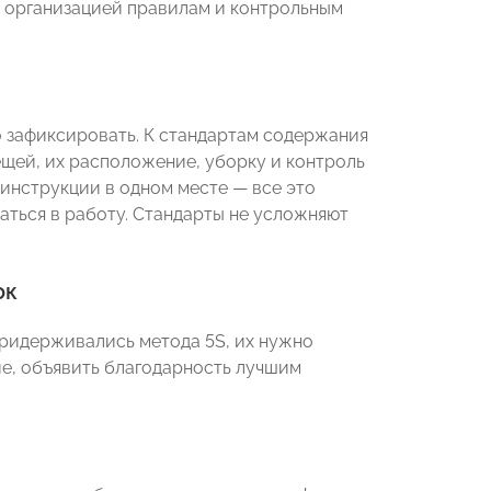
 организацией правилам и контрольным
о зафиксировать. К стандартам содержания
щей, их расположение, уборку и контроль
 инструкции в одном месте — все это
аться в работу. Стандарты не усложняют
ок
придерживались метода 5S, их нужно
е, объявить благодарность лучшим