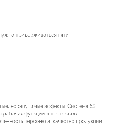
 нужно придерживаться пяти
тые, но ощутимые эффекты. Система 5S
я рабочих функций и процессов:
еченность персонала, качество продукции