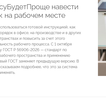
суБудетПроще навести
к на рабочем месте
спользоваться готовой инструкцией, как
орядок в офисе, на производстве и в других
транствах и повысить за счет этого
ьность рабочего процесса. С 1 октября
у ГОСТ Р 56906‑2026 — стандарт по
рабочего пространства и применению
овый ГОСТ заменяет предыдущую версию. В
ссказываем подробнее, что это за система
рименять.