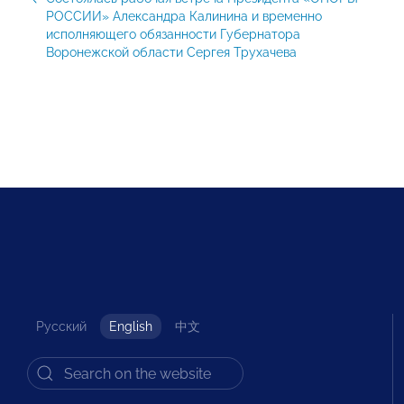
РОССИИ» Александра Калинина и временно
исполняющего обязанности Губернатора
Воронежской области Сергея Трухачева
Русский
English
中文