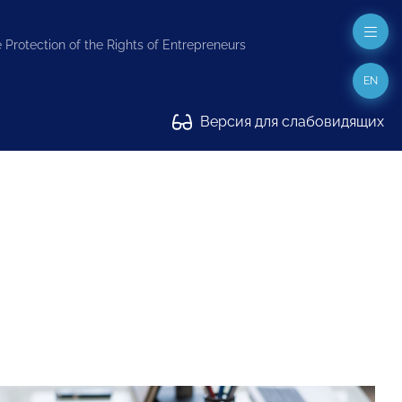
 Protection of the Rights of Entrepreneurs
EN
Версия для слабовидящих