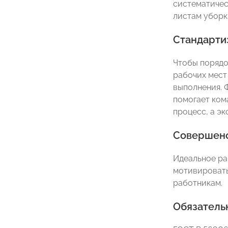
систематичес
листам уборк
Стандарти
Чтобы порядо
рабочих мест
выполнения. 
помогает ком
процесс, а эк
Совершенс
Идеальное ра
мотивировать
работникам.
Обязатель