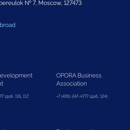
pereulok № 7, Moscow, 127473
Abroad
Development
OPORA Business
nt
Association
7 (доб. 116, 117,
+7 (495) 247-4777 (доб. 124)