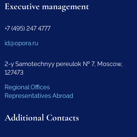
Executive management
+7 (495) 247 4777
id@opora.ru
2-y Samotechnyy pereulok № 7, Moscow,
127473
Regional Offices
Representatives Abroad
Additional Contacts