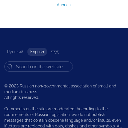
Анонсы
Русский
English
中文
© 2023 Russian non-governmental association of small and
medium business
All rights reserved.
Comments on the site are moderated. According to the
requirements of Russian legislation, we do not publish
messages that contain obscene language and/or insults, even
if letters are replaced with dots, dashes and other symbols. All