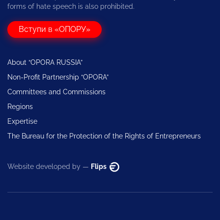
forms of hate speech is also prohibited.
Вступи в «ОПОРУ»
About “OPORA RUSSIA”
Non-Profit Partnership “OPORA”
Committees and Commissions
Regions
Expertise
The Bureau for the Protection of the Rights of Entrepreneurs
Website developed by —
Flips