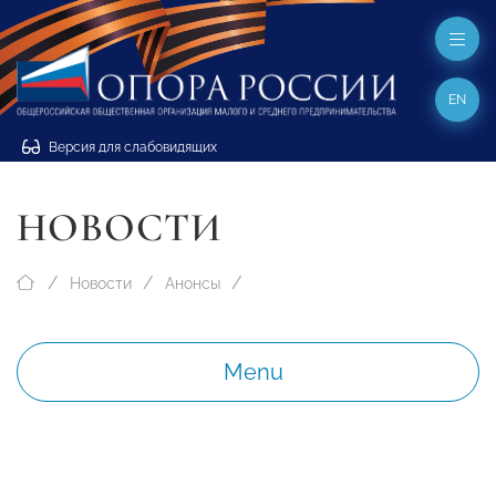
EN
Версия для слабовидящих
НОВОСТИ
Новости
Анонсы
Menu