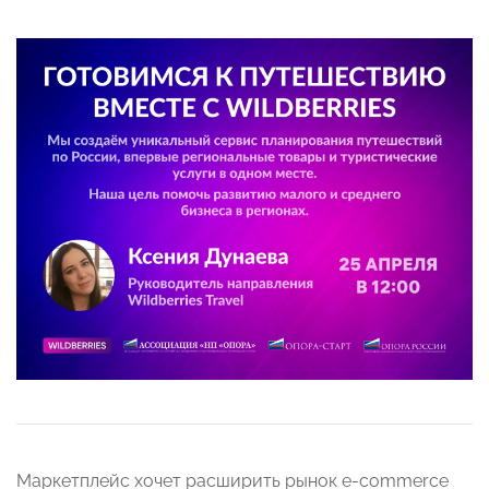
Маркетплейс хочет расширить рынок e-commerce