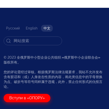
Русский
English
中文
© 2023 全俄罗斯中小型企业公共组织
«
俄罗斯中小企业联合会
»
版权所有。
您的评论需经过审核。根据俄罗斯法律法规要求，我站不允许发布
含有脏话和（或）人身攻击性质的内容，将此类信息中的字母替换
为点、破折号等符号同样属于违规，此外，禁止任何形式的仇恨言
论。
Вступи в «ОПОРУ»