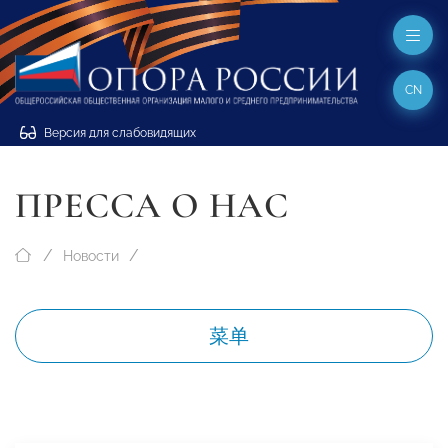
CN
Версия для слабовидящих
ПРЕССА О НАС
Новости
菜单