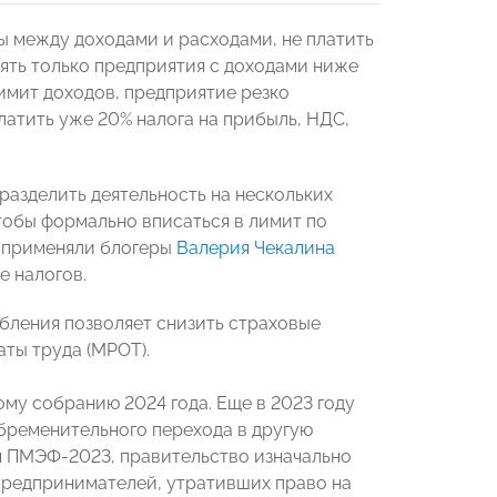
ы между доходами и расходами, не платить
ять только предприятия с доходами ниже
имит доходов, предприятие резко
атить уже 20% налога на прибыль, НДС,
разделить деятельность на нескольких
тобы формально вписаться в лимит по
, применяли блогеры
Валерия Чекалина
е налогов.
бления позволяет снизить страховые
аты труда (МРОТ).
му собранию 2024 года. Еще в 2023 году
обременительного перехода в другую
м ПМЭФ-2023, правительство изначально
 предпринимателей, утративших право на