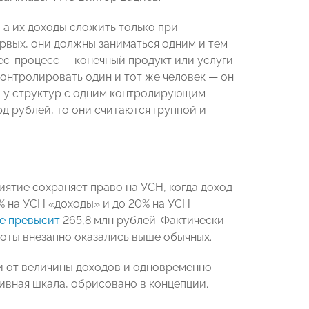
 а их доходы сложить только при
рвых, они должны заниматься одним и тем
с-процесс — конечный продукт или услуги
контролировать один и тот же человек — он
ли у структур с одним контролирующим
д рублей, то они считаются группой и
ятие сохраняет право на УСН, когда доход
% на УСН «доходы» и до 20% на УСН
е превысит
265,8 млн рублей. Фактически
оты внезапно оказались выше обычных.
и от величины доходов и одновременно
ивная шкала, обрисовано в концепции.