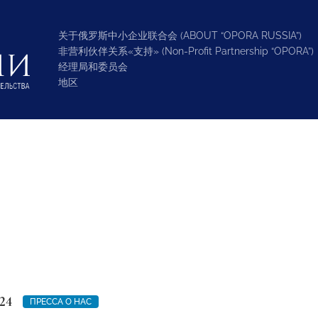
关于俄罗斯中小企业联合会 (ABOUT “OPORA RUSSIA”)
非营利伙伴关系«支持» (Non-Profit Partnership “OPORA”)
经理局和委员会
地区
24
ПРЕССА О НАС