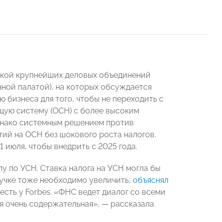
ркой крупнейших деловых объединений
ой палатой), на которых обсуждается
 бизнеса для того, чтобы не переходить с
щую систему (ОСН) с более высоким
Однако системным решением против
ий на ОСН без шокового роста налогов.
 июля, чтобы внедрить с 2025 года.
у по УСН. Ставка налога на УСН могла бы
ручке тоже необходимо увеличить,
объяснял
есть у Forbes. «ФНС ведет диалог со всеми
я очень содержательная», — рассказала