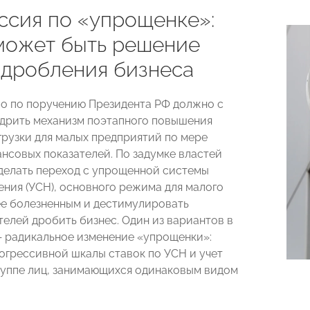
ссия по «упрощенке»:
может быть решение
 дробления бизнеса
о по поручению Президента РФ должно с
едрить механизм поэтапного повышения
грузки для малых предприятий по мере
ансовых показателей. По задумке властей
делать переход с упрощенной системы
ния (УСН), основного режима для малого
ее болезненным и дестимулировать
елей дробить бизнес. Один из вариантов в
 радикальное изменение «упрощенки»:
огрессивной шкалы ставок по УСН и учет
руппе лиц, занимающихся одинаковым видом
.