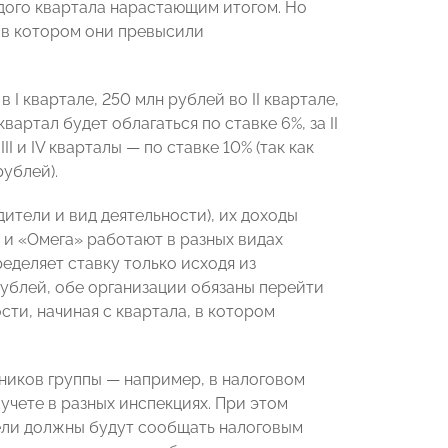
ждого квартала нарастающим итогом. Но
, в котором они превысили
 квартале, 250 млн рублей во II квартале,
квартал будет облагаться по ставке 6%, за II
II и IV кварталы — по ставке 10% (так как
рублей).
ители и вид деятельности), их доходы
 и «Омега» работают в разных видах
еделяет ставку только исходя из
рублей, обе организации обязаны перейти
сти, начиная с квартала, в котором
ников группы — например, в налоговом
учете в разных инспекциях. При этом
ели должны будут сообщать налоговым