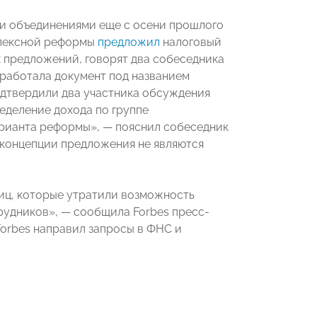
 объединениями еще с осени прошлого
плексной реформы
предложил
налоговый
 предложений, говорят два собеседника
зработала документ под названием
подтвердили два участника обсуждения
еделение дохода по группе
арианта реформы», — пояснил собеседник
в концепции предложения не являются
иц, которые утратили возможность
рудников», — сообщила Forbes пресс-
Forbes направил запросы в ФНС и