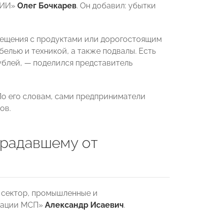
СИИ»
Олег Бочкарев
. Он добавил: убытки
омещения с продуктами или дорогостоящим
елью и техникой, а также подвалы. Есть
рублей, — поделился представитель
По его словам, сами предприниматели
ов.
традавшему от
 сектор, промышленные и
рации МСП»
Александр Исаевич
.