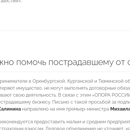
звестий».
жно помочь пострадавшему от 
риниматели в Оренбургской, Курганской и Тюменской об
теряют имущество, не могут выполнять договорные обязат
вают свою деятельность. В связи с этим «ОПОРА РОССИ
страдавшему бизнесу. Письмо с такой просьбой за подп
Калинина
направлено на имя премьер-министра
Михаил
 рекомендуется предоставить малым и средним предприя
 страховым взносам. Деловое объединение не уточняет, н