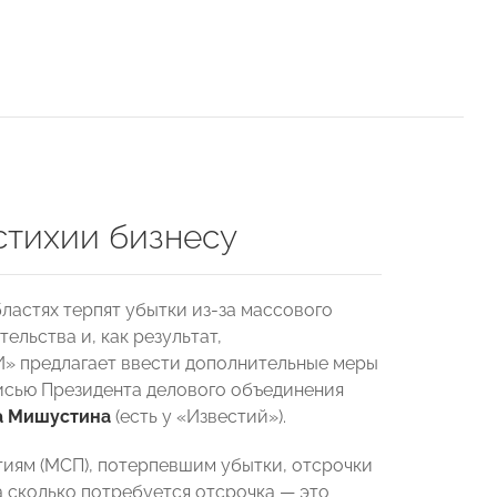
стихии бизнесу
ластях терпят убытки из-за массового
ельства и, как результат,
И» предлагает ввести дополнительные меры
исью Президента делового объединения
а Мишустина
(есть у «Известий»).
тиям (МСП), потерпевшим убытки, отсрочки
а сколько потребуется отсрочка — это