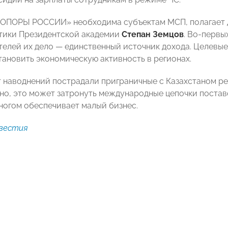
ОПОРЫ РОССИИ» необходима субъектам МСП, полагает 
тики Президентской академии
Степан Земцов
. Во-первых
елей их дело — единственный источник дохода. Целевые
тановить экономическую активность в регионах.
т наводнений пострадали приграничные с Казахстаном ре
но, это может затронуть международные цепочки поставо
ногом обеспечивает малый бизнес.
вестия