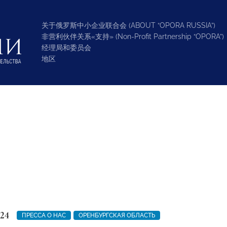
关于俄罗斯中小企业联合会 (ABOUT “OPORA RUSSIA”)
非营利伙伴关系«支持» (Non-Profit Partnership “OPORA”)
经理局和委员会
地区
24
ПРЕССА О НАС
ОРЕНБУРГСКАЯ ОБЛАСТЬ