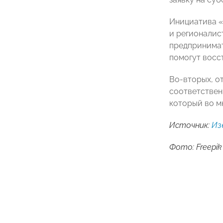
Инициатива «
и регионалис
предпринимат
помогут восс
Во-вторых, о
соответствен
который во м
Источник:
Из
Фото: Freepik