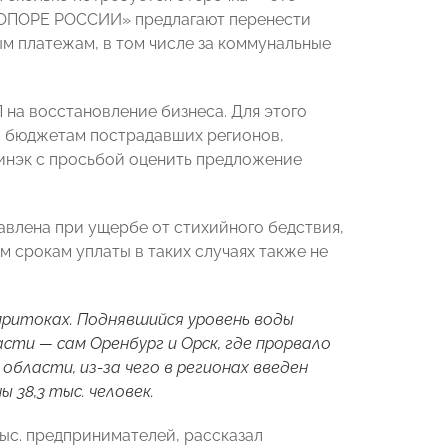
в «ОПОРЕ РОССИИ» предлагают перенести
ым платежам, в том числе за коммунальные
на восстановление бизнеса. Для этого
а бюджетам пострадавших регионов,
Минэк с просьбой оценить предложение
авлена при ущербе от стихийного бедствия,
 срокам уплаты в таких случаях также не
 притоках. Поднявшийся уровень воды
сти — сам Оренбург и Орск, где прорвало
бласти, из-за чего в регионах введен
 38,3 тыс. человек.
ыс. предпринимателей, рассказал