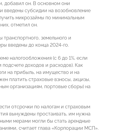
, добавил он. В основном они
ти введены субсидии на возобновление
получить микрозаймы по минимальным
них, отметил он.
 транспортного, земельного и
ры введены до конца 2024-го.
еме налогообложения (с 6 до 1%, если
и подсчете доходов и расходов). Как
ги на прибыль, на имущество и на
ен платить страховые взносы, акцизы,
ным организациям, портовые сборы) на
сти отсрочки по налогам и страховым
иятия вынуждены простаивать, им нужна
ьными мерами могли бы стать арендные
аниями, считает глава «Корпорации МСП».