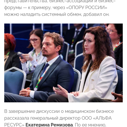
представительства, бизнес-ассоциации и бизнес-
форумы — к примеру, через «ОПОРУ РОССИИ»
можно наладить системный обмен, добавил он.
В завершение дискуссии о медицинском бизнесе
рассказала генеральный директор ООО «АЛЬФА
РЕСУРС»
Екатерина Ремизова
. По ее мнению,