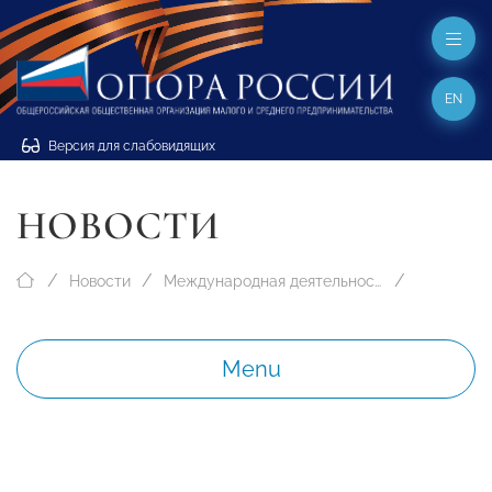
EN
Версия для слабовидящих
НОВОСТИ
Новости
Международная деятельность
Menu