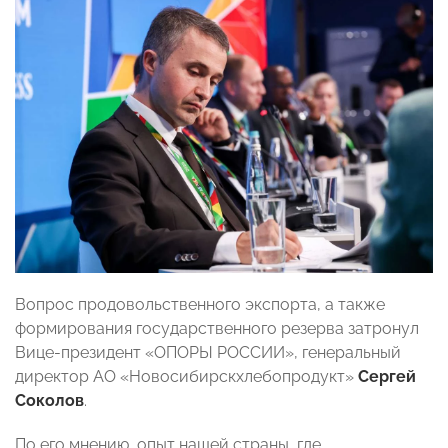
Вопрос продовольственного экспорта, а также
формирования государственного резерва затронул
Вице-президент «ОПОРЫ РОССИИ», генеральный
директор АО «Новосибирскхлебопродукт»
Сергей
Соколов
.
По его мнению, опыт нашей страны, где