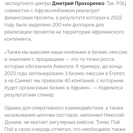
экспортного центра
Дмитрий Прохоренко
. Так, РЭЦ
совместно с Афрэксимбанком реализует
финансовые проекты, в результате которых в 2022
году было выделено 200 млн долларов для
реализации проектов на территории африканского
континента.
«Также мы вывозим наши компании в бизнес-миссии
и знакомим с продавцами — это те точки роста,
которые обозначала Анжелла. К примеру, до конца
2023 года запланировано 3 бизнес-миссии в Египет,
а на Саммит мы привезли 40 компаний, с которыми
будет организован бизнес в Африке», — поделился
результатами спикер.
Однако для оперативного взаимодействия, а также
налаживания цепочки поставок, напомнил Николай
Дунаев, не хватает регулярных рейсов. Томас Пэй
Пэй в свою очередь отметил, что необходимо также