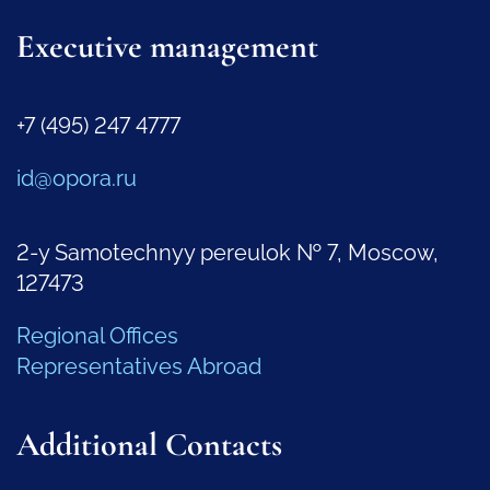
Executive management
+7 (495) 247 4777
id@opora.ru
2-y Samotechnyy pereulok № 7, Moscow,
127473
Regional Offices
Representatives Abroad
Additional Contacts