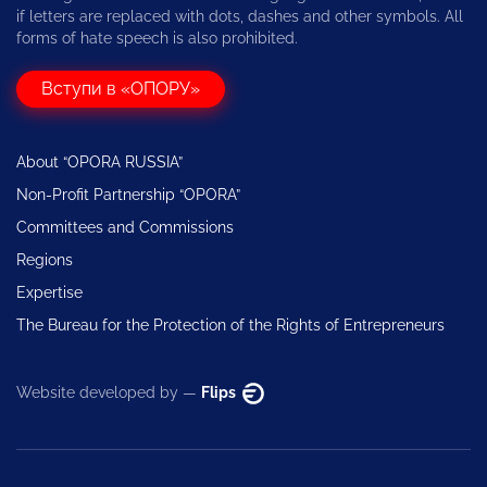
if letters are replaced with dots, dashes and other symbols. All
forms of hate speech is also prohibited.
Вступи в «ОПОРУ»
About “OPORA RUSSIA”
Non-Profit Partnership “OPORA”
Committees and Commissions
Regions
Expertise
The Bureau for the Protection of the Rights of Entrepreneurs
Website developed by —
Flips