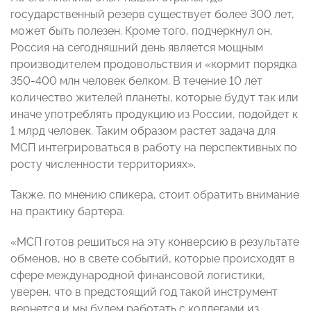
государственный резерв существует более 300 лет,
может быть полезен. Кроме того, подчеркнул он,
Россия на сегодняшний день является мощным
производителем продовольствия и «кормит порядка
350-400 млн человек белком. В течение 10 лет
количество жителей планеты, которые будут так или
иначе употреблять продукцию из России, подойдет к
1 млрд человек. Таким образом растет задача для
МСП интегрироваться в работу на перспективных по
росту численности территориях».
Также, по мнению спикера, стоит обратить внимание
на практику бартера.
«МСП готов решиться на эту конверсию в результате
обменов, но в свете событий, которые происходят в
сфере международной финансовой логистики,
уверен, что в предстоящий год такой инструмент
вернется и мы будем работать с коллегами из