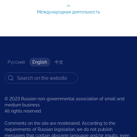
Международная деятельность
Русский
English
中文
© 2023 Russian non-governmental association of small and
medium business
All rights reserved.
Comments on the site are moderated. According to the
requirements of Russian legislation, we do not publish
messages that contain obscene language and/or insults, even