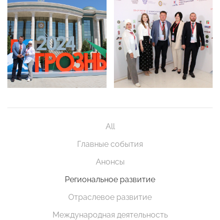
All
Главные события
Анонсы
Региональное развитие
Отраслевое развитие
Международная деятельность