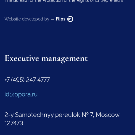
The Bureau for the Protection of the Rights of Entrepreneurs
Website developed by —
Flips
Executive management
+7 (495) 247 4777
id@opora.ru
2-y Samotechnyy pereulok № 7, Moscow,
127473