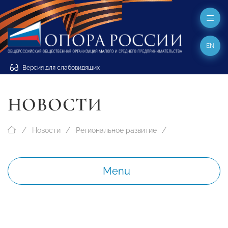
EN
Версия для слабовидящих
НОВОСТИ
Новости
Региональное развитие
Menu