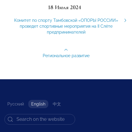
18 Июля 2024
Комитет по спорту Тамбовской «ОПОРЫ РОССИИ»
проведет спортивные мероприятия на II Слёте
предпринимателей
Региональное развитие
Русский
English
中文