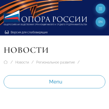
EN
Версия для слабовидящих
НОВОСТИ
Новости
Региональное развитие
Menu