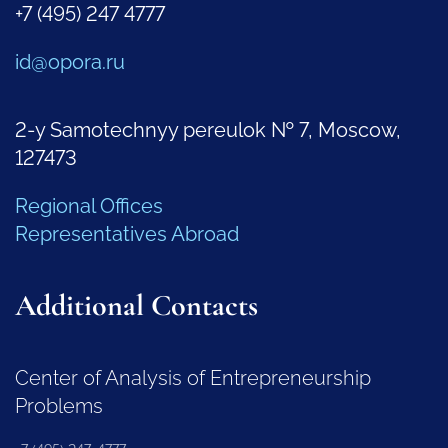
+7 (495) 247 4777
id@opora.ru
2-y Samotechnyy pereulok № 7, Moscow,
127473
Regional Offices
Representatives Abroad
Additional Contacts
Center of Analysis of Entrepreneurship
Problems