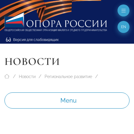
EN
Версия для слабовидящих
НОВОСТИ
Новости
Региональное развитие
Menu