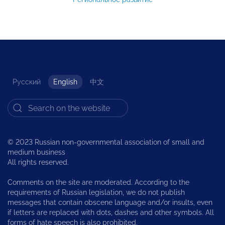
Русский
English
中文
© 2023 Russian non-governmental association of small and
medium business
All rights reserved.
Comments on the site are moderated. According to the
requirements of Russian legislation, we do not publish
messages that contain obscene language and/or insults, even
if letters are replaced with dots, dashes and other symbols. All
forms of hate speech is also prohibited.