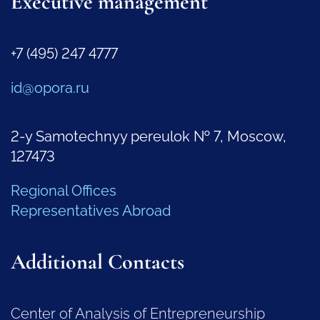
Executive management
+7 (495) 247 4777
id@opora.ru
2-y Samotechnyy pereulok № 7, Moscow,
127473
Regional Offices
Representatives Abroad
Additional Contacts
Center of Analysis of Entrepreneurship