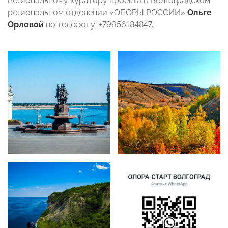
Региональному куратору проекта в Волгоградском
региональном отделении «ОПОРЫ РОССИИ»
Ольге
Орловой
по телефону: +79956184847.