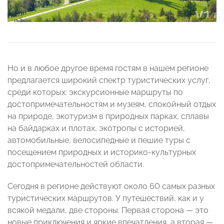
Но и в любое другое время гостям в нашем регионе
предлагается широкий спектр туристических услуг,
среди которых: экскурсионные маршруты по
достопримечательностям и музеям, спокойный отдых
на природе, экотуризм в природных парках, сплавы
на байдарках и плотах, экотропы с историей,
автомобильные, велосипедные и пешие туры с
посещением природных и историко-культурных
достопримечательностей области.
Сегодня в регионе действуют около 60 самых разных
туристических маршрутов. У путешествий, как и у
всякой медали, две стороны. Первая сторона — это
новые приключения и яркие впечатления, а вторая —