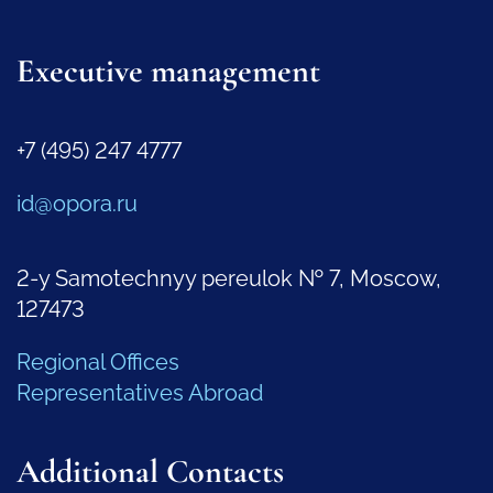
Executive management
+7 (495) 247 4777
id@opora.ru
2-y Samotechnyy pereulok № 7, Moscow,
127473
Regional Offices
Representatives Abroad
Additional Contacts