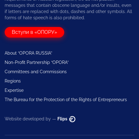
messages that contain obscene language and/or insults, even
if letters are replaced with dots, dashes and other symbols. All
forms of hate speech is also prohibited.
Вступи в «ОПОРУ»
About “OPORA RUSSIA”
Non-Profit Partnership “OPORA”
Committees and Commissions
Regions
Expertise
The Bureau for the Protection of the Rights of Entrepreneurs
Website developed by —
Flips