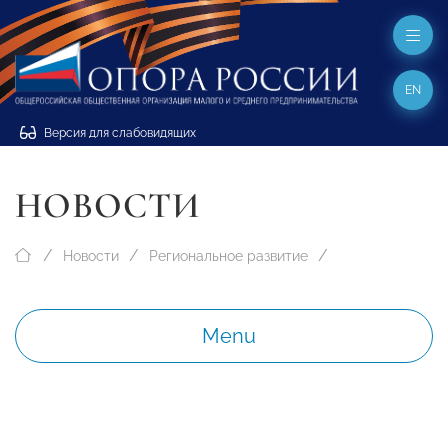
EN
Версия для слабовидящих
НОВОСТИ
Новости
Региональное развитие
Menu