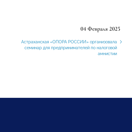
04 Февраля 2025
Астраханская «ОПОРА РОССИИ» организовала
семинар для предпринимателей по налоговой
амнистии