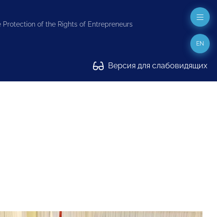
 Protection of the Rights of Entrepreneurs
EN
Версия для слабовидящих