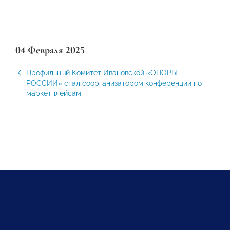
04 Февраля 2025
Профильный Комитет Ивановской «ОПОРЫ
РОССИИ» стал соорганизатором конференции по
маркетплейсам