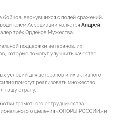
 бойцов, вернувшихся с полей сражений,
ководителем Ассоциации является
Андрей
валер трёх Орденов Мужества.
иальной поддержки ветеранов, их
в, которые помогут улучшить качество
х условий для ветеранов и их активного
усилия помогут реализовать множество
л нашу страну.
аботки грамотного сотрудничества
егионального отделения «ОПОРЫ РОССИИ» и