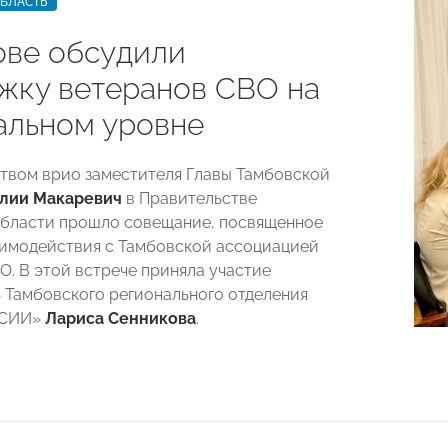
ОБЛАСТЬ
ове обсудили
жку ветеранов СВО на
альном уровне
твом врио заместителя Главы Тамбовской
лии Макаревич
в Правительстве
бласти прошло совещание, посвященное
имодействия с Тамбовской ассоциацией
О. В этой встрече приняла участие
 Тамбовского регионального отделения
ССИИ»
Лариса Сенникова
.