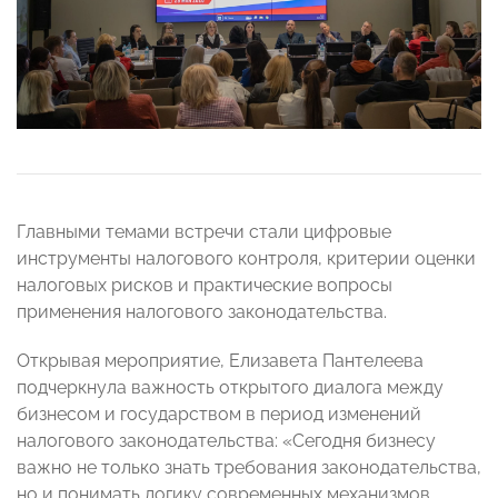
Главными темами встречи стали цифровые
инструменты налогового контроля, критерии оценки
налоговых рисков и практические вопросы
применения налогового законодательства.
Открывая мероприятие, Елизавета Пантелеева
подчеркнула важность открытого диалога между
бизнесом и государством в период изменений
налогового законодательства: «Сегодня бизнесу
важно не только знать требования законодательства,
но и понимать логику современных механизмов