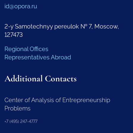
id@opora.ru
2-y Samotechnyy pereulok № 7, Moscow,
127473
Regional Offices
Representatives Abroad
Additional Contacts
Center of Analysis of Entrepreneurship
Problems
+7 (495) 247-4777