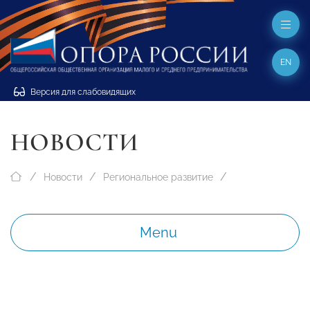
EN
Версия для слабовидящих
НОВОСТИ
Новости
Региональное развитие
Menu