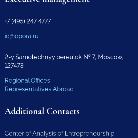
+7 (495) 247 4777
id@opora.ru
2-y Samotechnyy pereulok № 7, Moscow,
127473
Regional Offices
Representatives Abroad
Additional Contacts
Center of Analysis of Entrepreneurship