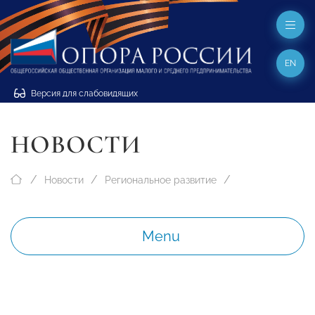
EN
Версия для слабовидящих
НОВОСТИ
Новости
Региональное развитие
Menu