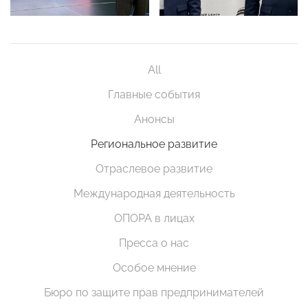
All
Главные события
Анонсы
Региональное развитие
Отраслевое развитие
Международная деятельность
ОПОРА в лицах
Пресса о нас
Особое мнение
Бюро по защите прав предпринимателей