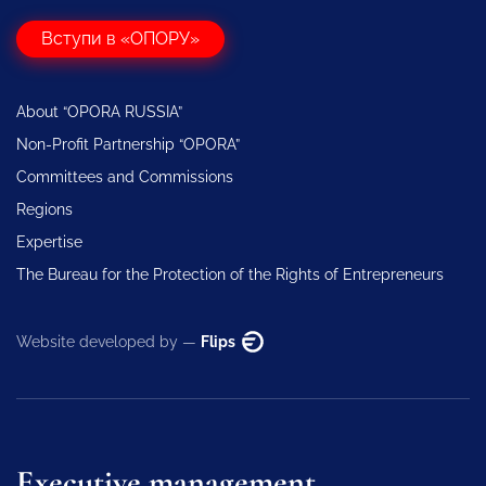
Вступи в «ОПОРУ»
About “OPORA RUSSIA”
Non-Profit Partnership “OPORA”
Committees and Commissions
Regions
Expertise
The Bureau for the Protection of the Rights of Entrepreneurs
Website developed by —
Flips
Executive management