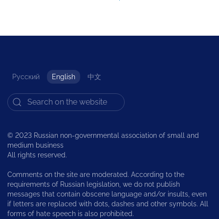
Русский
English
中文
© 2023 Russian non-governmental association of small and
medium business
All rights reserved.
Comments on the site are moderated. According to the
requirements of Russian legislation, we do not publish
messages that contain obscene language and/or insults, even
if letters are replaced with dots, dashes and other symbols. All
forms of hate speech is also prohibited.