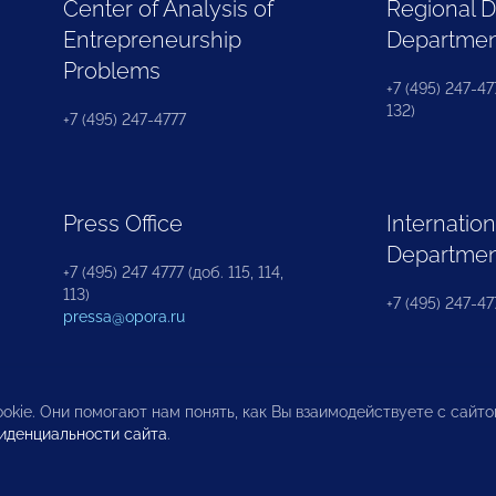
Center of Analysis of
Regional 
Entrepreneurship
Departme
Problems
+7 (495) 247-477
132)
+7 (495) 247-4777
Press Office
Internation
Departme
+7 (495) 247 4777 (доб. 115, 114,
113)
+7 (495) 247-47
pressa@opora.ru
okie. Они помогают нам понять, как Вы взаимодействуете с сайт
иденциальности сайта
.