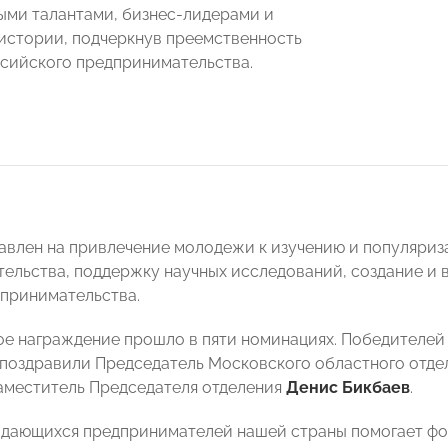
ми талантами, бизнес-лидерами и
истории, подчеркнув преемственность
сийского предпринимательства.
авлен на привлечение молодежи к изучению и популяри
ельства, поддержку научных исследований, создание и 
принимательства.
е награждение прошло в пяти номинациях. Победителей
 поздравили Председатель Московского областного от
аместитель Председателя отделения
Денис Бикбаев
.
дающихся предпринимателей нашей страны помогает ф