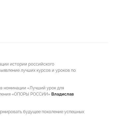
зации истории российского
выявление лучших курсов и уроков по
 в номинации «Лучший урок для
деления «ОПОРЫ РОССИИ»
Владислав
ормировать будущее поколение успешных