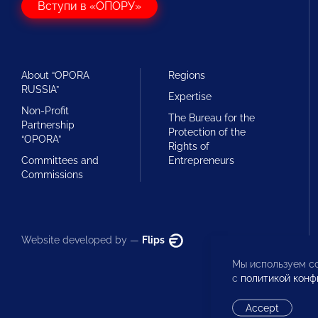
Вступи в «ОПОРУ»
About “OPORA
Regions
RUSSIA”
Expertise
Non-Profit
The Bureau for the
Partnership
Protection of the
“OPORA”
Rights of
Committees and
Entrepreneurs
Commissions
Website developed by —
Flips
Мы используем co
с
политикой конф
Accept