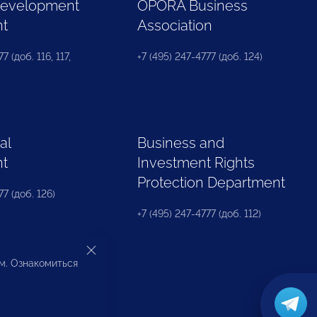
Development
OPORA Business
nt
Association
7 (доб. 116, 117,
+7 (495) 247-4777 (доб. 124)
al
Business and
nt
Investment Rights
Protection Department
77 (доб. 126)
+7 (495) 247-4777 (доб. 112)
ом. Ознакомиться