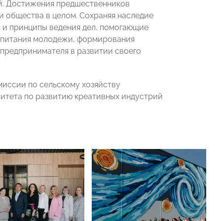
ей. Достижения предшественников
и общества в целом. Сохраняя наследие
 и принципы ведения дел, помогающие
оспитания молодежи, формирования
предпринимателя в развитии своего
миссии по сельскому хозяйству
итета по развитию креативных индустрий