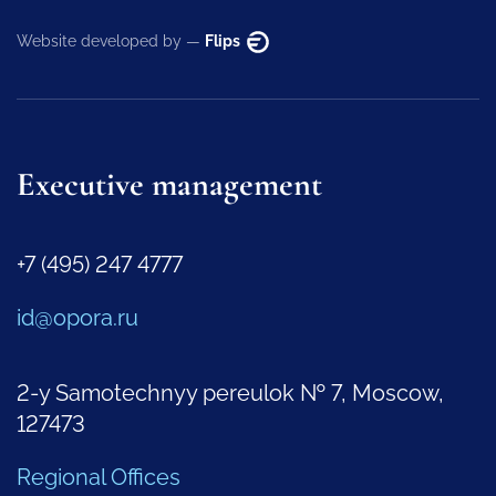
Website developed by —
Flips
Executive management
+7 (495) 247 4777
id@opora.ru
2-y Samotechnyy pereulok № 7, Moscow,
127473
Regional Offices