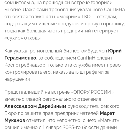
сомнительна, на прошедшей встрече говорили
многие. Даже сами требования указанного СанПиНа
относятся только к т.н. «мокрым» ТКО — отходам,
содержащим пищевые продукты и прочую органику,
тогда как большая часть предприятий генерирует
«сухие» отходы.
Как указал региональный бизнес-омбудсмен
Юрий
Герасименко
, за соблюдением СанПиН следит
Роспотребнадзор, только эта служба имеет право
контролировать его, наказывать штрафами за
нарушения.
Представлявший на встрече «ОПОРУ РОССИИ»
вместе с главой регионального отделения
Александром Дерябиным
руководитель омского
Бюро по защите прав предпринимателей
Марат
Муканов
отметил, что непонятно, с чего «Магнит»
решил именно с 1 января 2025-го блюсти данный