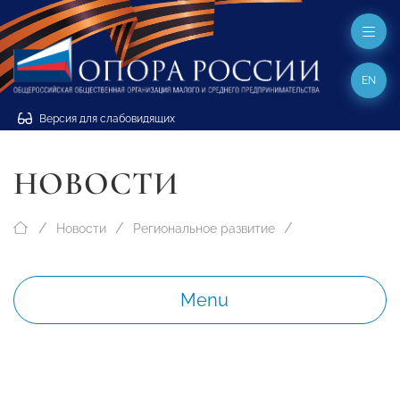
EN
Версия для слабовидящих
НОВОСТИ
Новости
Региональное развитие
Menu