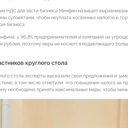
ия НДС для части бизнеса Минфин называет выравниван
ми субъектами, чтобы неуплата косвенных налогов в тор
м бизнеса.
нфина, у 96,8% предпринимателей и компаний на упрощ
н рублей, поэтому мера не коснется подавляющего боль
стников круглого стола
глого стола эксперты высказали свои предложения и зам
стеме, в том числе отметили, что повышение налога на п
ому необходимо принять максимальные меры, чтобы мини