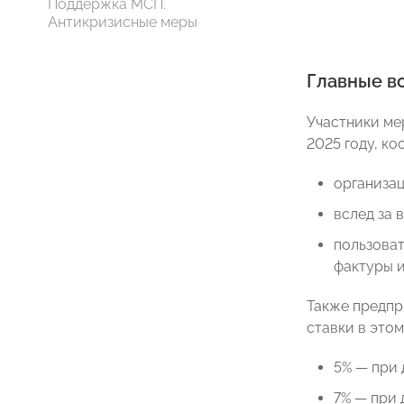
Поддержка МСП.
Антикризисные меры
Главные в
Участники ме
2025 году, ко
организац
вслед за
пользоват
фактуры и
Также предпр
ставки в этом
5% — при 
7% — при 