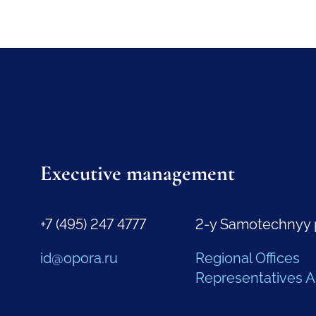
Executive management
+7 (495) 247 4777
2-y Samotechnyy 
id@opora.ru
Regional Offices
Representatives 