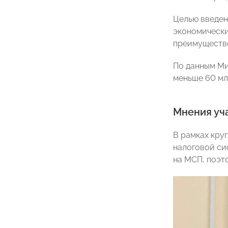
Целью введен
экономически
преимущество
По данным Ми
меньше 60 мл
Мнения уча
В рамках кру
налоговой си
на МСП, поэт