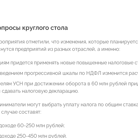
опросы круглого стола
роприятия отметили, что изменения, которые планируетс
снутся предприятий из разных отраслей, а именно:
иям придется применять новые повышенные налоговые ст
 введением прогрессивной шкалы по НДФЛ изменится рас
елям УСН при достижении оборота в 60 млн рублей прид
 сдавать налоговую декларацию.
иниматели могут выбрать уплату налога по общим ставк
 случае составят:
доходе 60-250 млн рублей;
доходе 250-450 млн рублей.