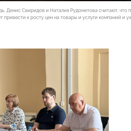
дь, Денис Свиридов и Наталия Рудометова считают, что 
т привести к росту цен на товары и услуги компаний и