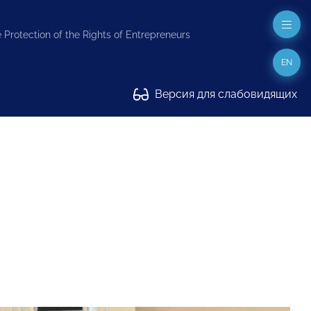
 Protection of the Rights of Entrepreneurs
EN
Версия для слабовидящих