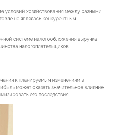
ие условий хозяйствования между разными
говле не являлась конкурентным
енной системе налогообложения выручка
шинства налогоплательщиков.
ечания к планируемым изменениям в
рибыль может оказать значительное влияние
мизировать его последствия.