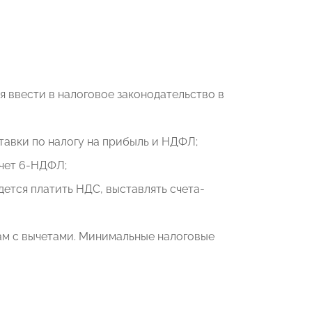
я ввести в налоговое законодательство в
авки по налогу на прибыль и НДФЛ;
чет 6-НДФЛ;
ется платить НДС, выставлять счета-
ам с вычетами. Минимальные налоговые