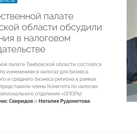
ОБЛАСТЬ
ственной палате
ской области обсудили
ния в налоговом
дательстве
ой палате Тамбовской области состоялся
по изменениям в налогах для бизнеса.
го и среднего бизнеса региона в рамках
представили члены Комитета по налогам
регионального отделения «ОПОРЫ
нис Свиридов
и
Наталия Рудометова
.