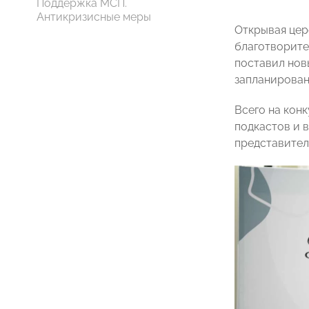
Поддержка МСП.
Антикризисные меры
Открывая цер
благотворит
поставил нов
запланирован
Всего на конк
подкастов и 
представител