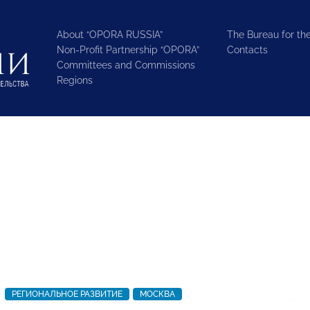
About “OPORA RUSSIA”
The Bureau for the
Non-Profit Partnership “OPORA”
Contacts
Committees and Commissions
Regions
РЕГИОНАЛЬНОЕ РАЗВИТИЕ
МОСКВА