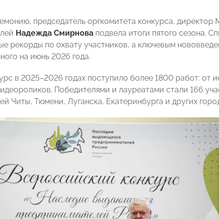
емонию, председатель оргкомитета конкурса, директор 
елей
Надежда Смирнова
подвела итоги пятого сезона. Сп
ые рекорды по охвату участников, а ключевым нововвед
ного на июнь 2026 года.
урс в 2025–2026 годах поступило более 1800 работ: от и
видеороликов. Победителями и лауреатами стали 166 учас
ей Читы, Тюмени, Луганска, Екатеринбурга и других горо