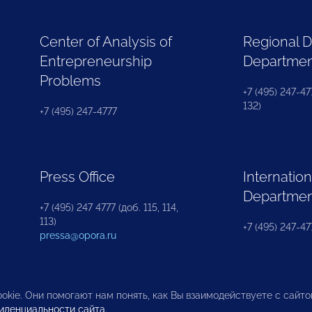
Center of Analysis of
Regional 
Entrepreneurship
Departme
Problems
+7 (495) 247-477
132)
+7 (495) 247-4777
Press Office
Internation
Departme
+7 (495) 247 4777 (доб. 115, 114,
113)
+7 (495) 247-47
pressa@opora.ru
okie. Они помогают нам понять, как Вы взаимодействуете с сайт
иденциальности сайта
.