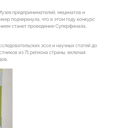
Музея предпринимателей, меценатов и
икер подчеркнула, что в этом году конкурс
ением станет проведение Суперфинала,
сследовательских эссе и научных статей до
тников из 71 региона страны, включая
дов.