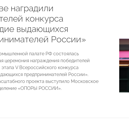
ве наградили
телей конкурса
дие выдающихся
инимателей России»
омышленной палате РФ состоялась
я церемония награждения победителей
 этапа V Всероссийского конкурса
ыдающихся предпринимателей России».
сштабного проекта выступило Московское
тделение «ОПОРЫ РОССИИ».