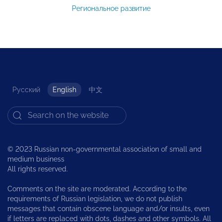
Региональное развитие
Русский
English
中文
© 2023 Russian non-governmental association of small and
medium business
All rights reserved.
Comments on the site are moderated. According to the
requirements of Russian legislation, we do not publish
messages that contain obscene language and/or insults, even
if letters are replaced with dots, dashes and other symbols. All