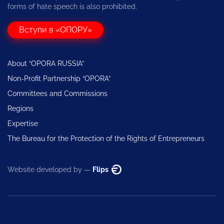
forms of hate speech is also prohibited.
Вступи в «ОПОРУ»
About “OPORA RUSSIA”
Non-Profit Partnership “OPORA”
Committees and Commissions
Regions
Expertise
The Bureau for the Protection of the Rights of Entrepreneurs
Website developed by —
Flips