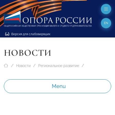
EN
Версия для слабовидящих
НОВОСТИ
Новости
Региональное развитие
Menu