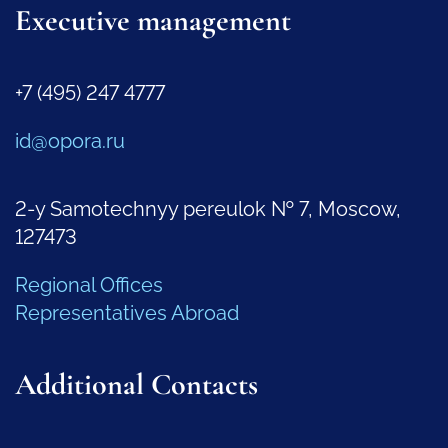
Executive management
+7 (495) 247 4777
id@opora.ru
2-y Samotechnyy pereulok № 7, Moscow,
127473
Regional Offices
Representatives Abroad
Additional Contacts