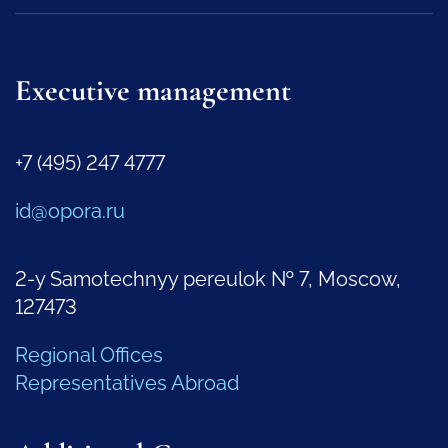
Executive management
+7 (495) 247 4777
id@opora.ru
2-y Samotechnyy pereulok № 7, Moscow,
127473
Regional Offices
Representatives Abroad