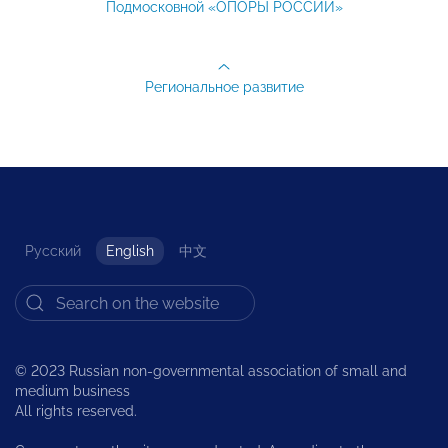
Подмосковной «ОПОРЫ РОССИИ»
Региональное развитие
Русский
English
中文
© 2023 Russian non-governmental association of small and
medium business
All rights reserved.