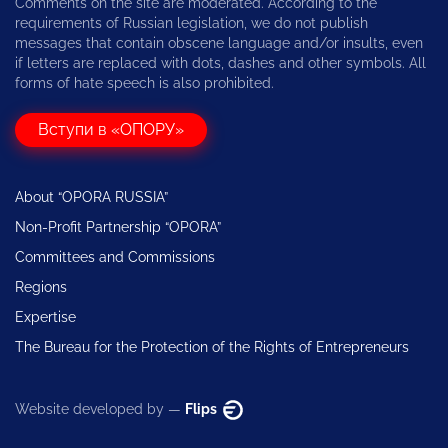
Comments on the site are moderated. According to the
requirements of Russian legislation, we do not publish
messages that contain obscene language and/or insults, even
if letters are replaced with dots, dashes and other symbols. All
forms of hate speech is also prohibited.
Вступи в «ОПОРУ»
About “OPORA RUSSIA”
Non-Profit Partnership “OPORA”
Committees and Commissions
Regions
Expertise
The Bureau for the Protection of the Rights of Entrepreneurs
Website developed by —
Flips