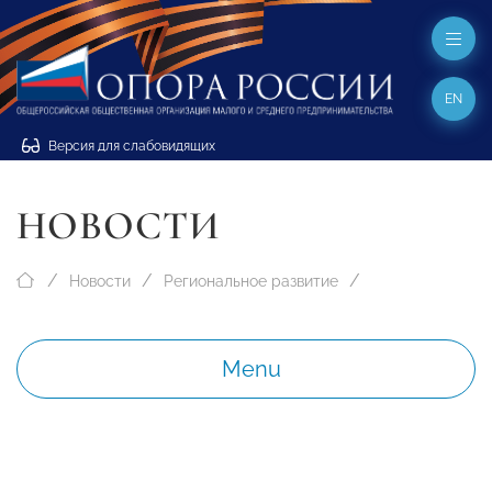
EN
Версия для слабовидящих
НОВОСТИ
Новости
Региональное развитие
Menu