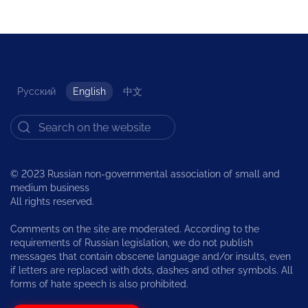
Русский
English
中文
© 2023 Russian non-governmental association of small and
medium business
All rights reserved.
Comments on the site are moderated. According to the
requirements of Russian legislation, we do not publish
messages that contain obscene language and/or insults, even
if letters are replaced with dots, dashes and other symbols. All
forms of hate speech is also prohibited.