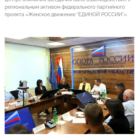
региональным активом федерального партийного
проекта «Женское движение “ЕДИНОЙ РОССИИ”».