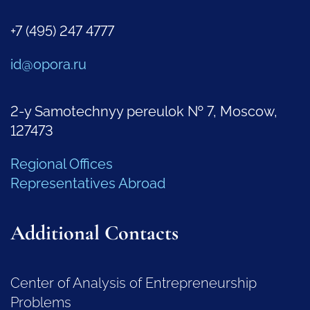
+7 (495) 247 4777
id@opora.ru
2-y Samotechnyy pereulok № 7, Moscow,
127473
Regional Offices
Representatives Abroad
Additional Contacts
Center of Analysis of Entrepreneurship
Problems