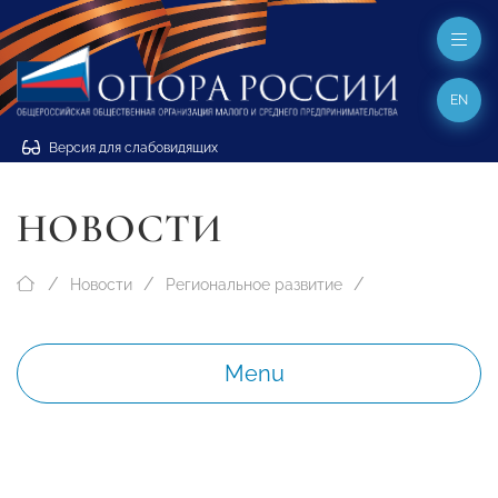
EN
Версия для слабовидящих
НОВОСТИ
Новости
Региональное развитие
Menu