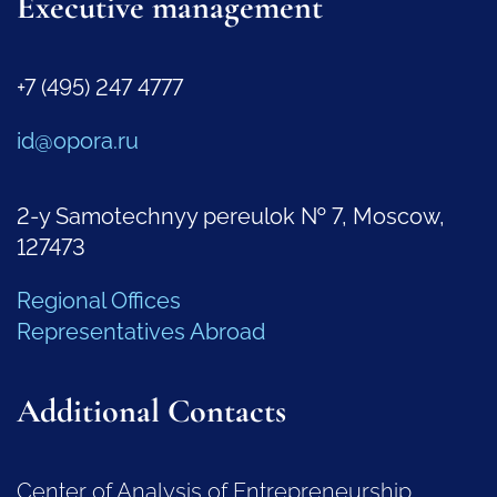
Executive management
+7 (495) 247 4777
id@opora.ru
2-y Samotechnyy pereulok № 7, Moscow,
127473
Regional Offices
Representatives Abroad
Additional Contacts
Center of Analysis of Entrepreneurship