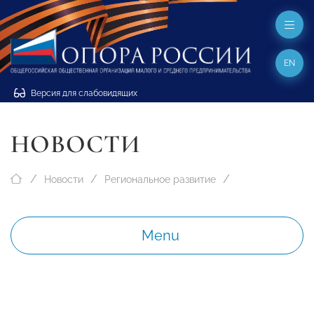
EN
Версия для слабовидящих
НОВОСТИ
Новости
Региональное развитие
Menu