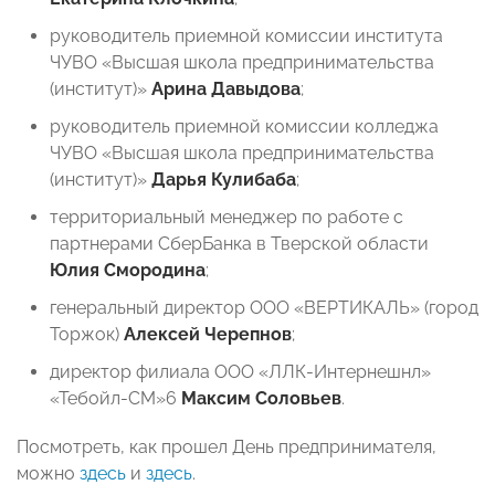
руководитель приемной комиссии института
ЧУВО «Высшая школа предпринимательства
(институт)»
Арина Давыдова
;
руководитель приемной комиссии колледжа
ЧУВО «Высшая школа предпринимательства
(институт)»
Дарья Кулибаба
;
территориальный менеджер по работе с
партнерами СберБанка в Тверской области
Юлия Смородина
;
генеральный директор ООО «ВЕРТИКАЛЬ» (город
Торжок)
Алексей Черепнов
;
директор филиала ООО «ЛЛК-Интернешнл»
«Тебойл-СМ»6
Максим Соловьев
.
Посмотреть, как прошел День предпринимателя,
можно
здесь
и
здесь
.