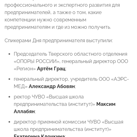
профессионального и экспертного развития для
предпринимателей, а также о том, какие
компетенции нужно современным
предпринимателям и где из можно получить.
Спикерами Дня предпринимателя выступили:
Председатель Тверского областного отделения
«ОПОРЫ РОССИИ», генеральный директор ООО
«Регион»
Артём Грац
;
генеральный директор, учредитель ООО «АЭРС-
МЕД»
Александр Абовян
;
ректор ЧУВО «Высшая школа
предпринимательства (институт)»
Максим
Аллабян
;
директор приемной комиссии ЧУВО «Высшая
школа предпринимательства (институт)»
Екатерина Клочкина
;