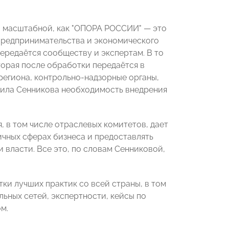
й масштабной, как "ОПОРА РОССИИ" — это
предпринимательства и экономического
ередаётся сообществу и экспертам. В то
торая после обработки передаётся в
егиона, контрольно-надзорные органы,
нила Сенникова необходимость внедрения
 в том числе отраслевых комитетов, дает
ичных сферах бизнеса и предоставлять
 власти. Все это, по словам Сенниковой,
и лучших практик со всей страны, в том
ьных сетей, экспертности, кейсы по
м.