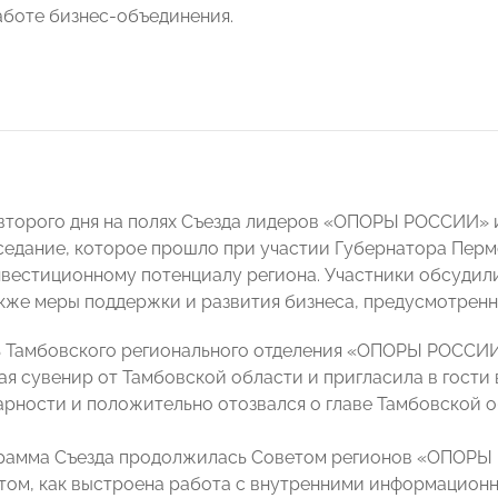
аботе бизнес-объединения.
второго дня на полях Съезда лидеров «ОПОРЫ РОССИИ»
седание, которое прошло при участии Губернатора Перм
вестиционному потенциалу региона. Участники обсудили
акже меры поддержки и развития бизнеса, предусмотренн
 Тамбовского регионального отделения «ОПОРЫ РОССИИ
ая сувенир от Тамбовской области и пригласила в гости
арности и положительно отозвался о главе Тамбовской 
рамма Съезда продолжилась Советом регионов «ОПОРЫ 
 том, как выстроена работа с внутренними информацио