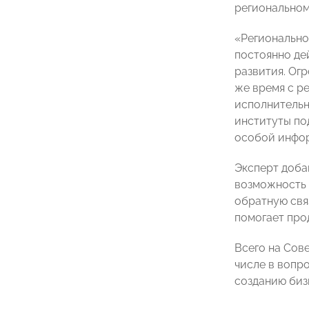
региональном
«Регионально
постоянно де
развития. Ог
же время с р
исполнительн
институты по
особой инфо
Эксперт доба
возможность 
обратную свя
помогает про
Всего на Сов
числе в вопр
созданию биз