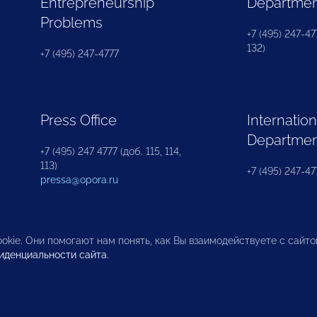
Entrepreneurship
Departme
Problems
+7 (495) 247-477
132)
+7 (495) 247-4777
Press Office
Internation
Departme
+7 (495) 247 4777 (доб. 115, 114,
113)
+7 (495) 247-47
pressa@opora.ru
okie. Они помогают нам понять, как Вы взаимодействуете с сайт
иденциальности сайта
.