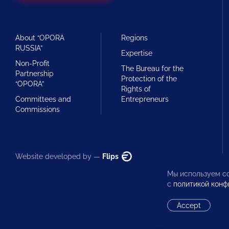
About “OPORA
Regions
RUSSIA”
Expertise
Non-Profit
The Bureau for the
Partnership
Protection of the
“OPORA”
Rights of
Committees and
Entrepreneurs
Commissions
Website developed by —
Flips
Мы используем co
с
политикой конф
Accept