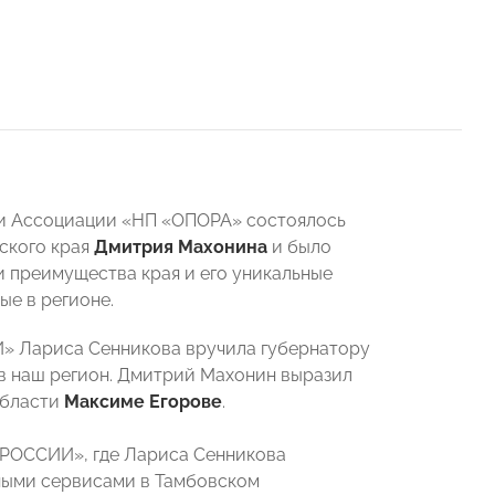
 и Ассоциации «НП «ОПОРА» состоялось
ского края
Дмитрия Махонина
и
было
 преимущества края и его уникальные
ые в регионе.
» Лариса Сенникова вручила губернатору
 в наш регион. Дмитрий Махонин выразил
области
Максиме Егорове
.
РОССИИ», где Лариса Сенникова
нными сервисами в Тамбовском