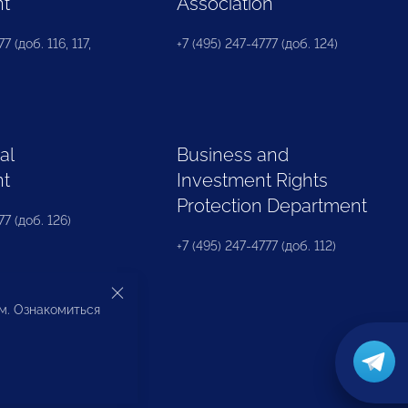
nt
Association
7 (доб. 116, 117,
+7 (495) 247-4777 (доб. 124)
al
Business and
nt
Investment Rights
Protection Department
77 (доб. 126)
+7 (495) 247-4777 (доб. 112)
ом. Ознакомиться