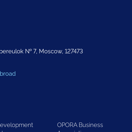
pereulok № 7, Moscow, 127473
Abroad
Development
OPORA Business