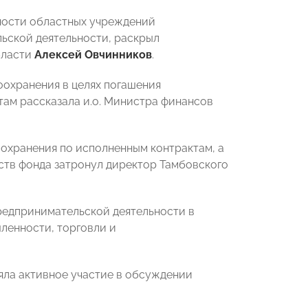
ности областных учреждений
ьской деятельности, раскрыл
бласти
Алексей Овчинников
.
охранения в целях погашения
ам рассказала и.о. Министра финансов
охранения по исполненным контрактам, а
ств фонда затронул директор Тамбовского
едпринимательской деятельности в
ленности, торговли и
ла активное участие в обсуждении