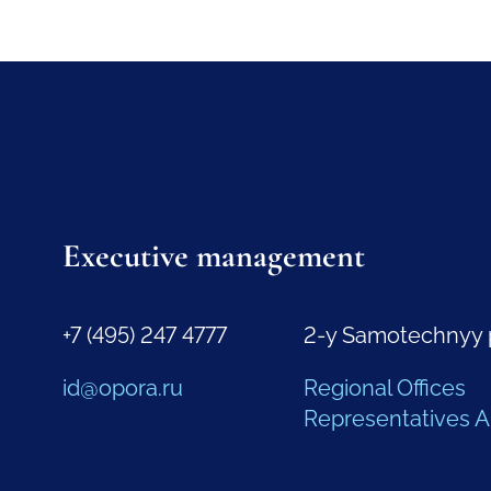
Executive management
+7 (495) 247 4777
2-y Samotechnyy 
id@opora.ru
Regional Offices
Representatives 