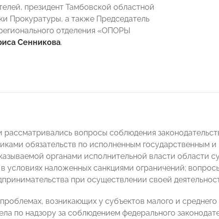
елей, президент Тамбовской областной
ки Прокуратуры, а также Председатель
регионального отделения «ОПОРЫ
риса Сенникова
.
 рассматривались вопросы соблюдения законодательств
чиками обязательств по исполненным государственным и
казываемой органами исполнительной власти области с
 в условиях наложенных санкциями ограничений; вопросы
дпринимательства при осуществлении своей деятельности
 проблемах, возникающих у субъектов малого и среднег
ела по надзору за соблюдением федерального законодат