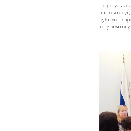
По результат
оплаты госуд
субъектов пр
текущем году.