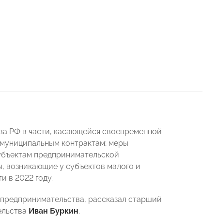
а РФ в части, касающейся своевременной
 муниципальным контрактам; меры
убъектам предпринимательской
, возникающие у субъектов малого и
 в 2022 году.
о предпринимательства, рассказал старший
ельства
Иван Буркин
.