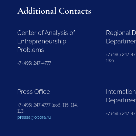
Additional Contacts
Center of Analysis of
Regional 
Entrepreneurship
Departme
Problems
+7 (495) 247-477
132)
+7 (495) 247-4777
Press Office
Internation
Departme
+7 (495) 247 4777 (доб. 115, 114,
113)
+7 (495) 247-47
pressa@opora.ru