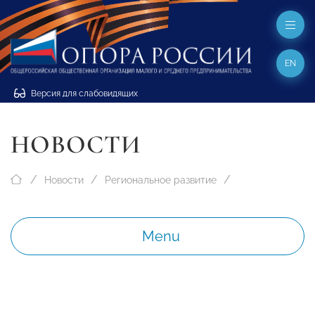
EN
Версия для слабовидящих
НОВОСТИ
Новости
Региональное развитие
Menu