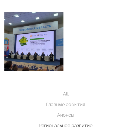
All
Главные события
Анонсы
Региональное развитие