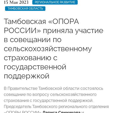
15 Мая 2023
РЕГИОНАЛЬНОЕ РАЗВИТИЕ
ТАМБОВСКАЯ ОБЛАСТЬ
Тамбовская «ОПОРА
РОССИИ» приняла участие
в совещании по
сельскохозяйственному
страхованию с
государственной
поддержкой
В Правительстве Тамбовской области состоялось
совещание по вопросу сельскохозяйственного
страхования с государственной поддержкой.
Председатель Тамбовского регионального отделения
«ОПОРЫ РОССИИ»
Лариса Сенникова
и