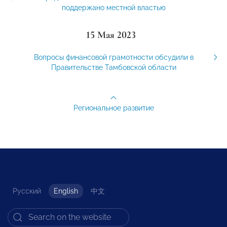
поддержано местной властью
15 Мая 2023
Вопросы финансовой грамотности обсудили в
Правительстве Тамбовской области
Региональное развитие
Русский
English
中文