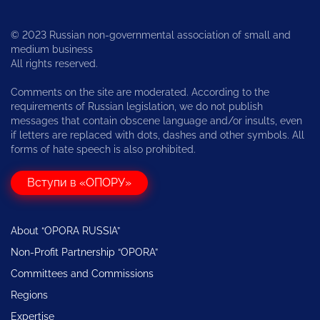
© 2023 Russian non-governmental association of small and
medium business
All rights reserved.
Comments on the site are moderated. According to the
requirements of Russian legislation, we do not publish
messages that contain obscene language and/or insults, even
if letters are replaced with dots, dashes and other symbols. All
forms of hate speech is also prohibited.
Вступи в «ОПОРУ»
About “OPORA RUSSIA”
Non-Profit Partnership “OPORA”
Committees and Commissions
Regions
Expertise