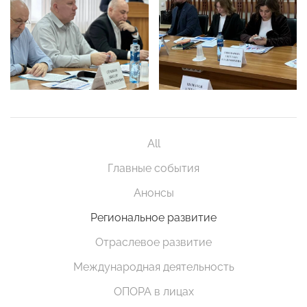
All
Главные события
Анонсы
Региональное развитие
Отраслевое развитие
Международная деятельность
ОПОРА в лицах