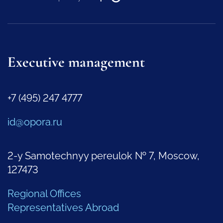
Executive management
+7 (495) 247 4777
id@opora.ru
2-y Samotechnyy pereulok № 7, Moscow,
127473
Regional Offices
Representatives Abroad