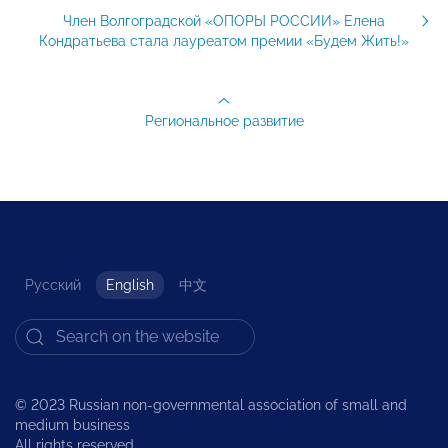
Член Волгоградской «ОПОРЫ РОССИИ» Елена
Кондратьева стала лауреатом премии «Будем Жить!»
Региональное развитие
Русский
English
中文
© 2023 Russian non-governmental association of small and
medium business
All rights reserved.