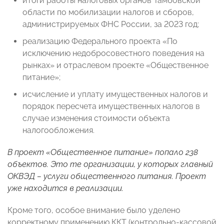
итоги работы налоговых органов Тамбовской
области по мобилизации налогов и сборов,
администрируемых ФНС России, за 2023 год;
реализацию Федерального проекта «По
исключению недобросовестного поведения на
рынках» и отраслевом проекте «Общественное
питание»;
исчисление и уплату имущественных налогов и
порядок пересчета имущественных налогов в
случае изменения стоимости объекта
налогообложения.
В проект «Общественное питание» попало 238
объектов. Это те организации, у которых главный
ОКВЭД – услуги общественного питания. Проект
уже находится в реализации.
Кроме того, особое внимание было уделено
корректному применению ККТ (контрольно-кассовой