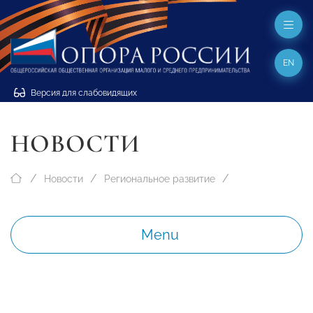
EN
Версия для слабовидящих
НОВОСТИ
Новости
Региональное развитие
Menu