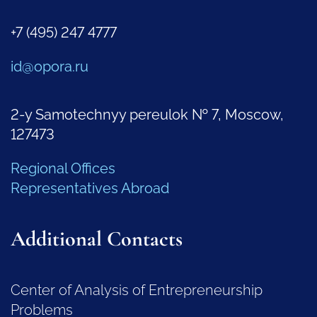
+7 (495) 247 4777
id@opora.ru
2-y Samotechnyy pereulok № 7, Moscow,
127473
Regional Offices
Representatives Abroad
Additional Contacts
Center of Analysis of Entrepreneurship
Problems