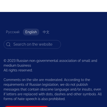
Русский
English
中文
© 2023 Russian non-governmental association of small and
medium business
All rights reserved.
Comments on the site are moderated. According to the
requirements of Russian legislation, we do not publish
messages that contain obscene language and/or insults, even
if letters are replaced with dots, dashes and other symbols. All
forms of hate speech is also prohibited.