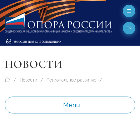
EN
Версия для слабовидящих
НОВОСТИ
Новости
Региональное развитие
Menu