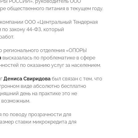
ОРЫ РОССИИ», руководитель ООО
ре общественного питания в текущем году.
 компании ООО «Центральный Тендерная
 по закону 44-ФЗ, который
работ.
го регионального отделения «ОПОРЫ
я
высказалась по проблематике в сфере
ностей по оказанию услуг за населением.
нг
Дениса Свиридова
был связан с тем, что
ектронном виде абсолютно бесплатно
няшний день на практике это не
я возможным.
я по поводу прозрачности для
азмер ставки микрокредита для