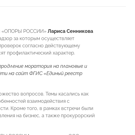
ния «ОПОРЫ РОССИИ»
Лариса Сенникова
адзор за которым осуществляет
 проверок согласно действующему
сят профилактический характер.
родление моратория на плановые и
йти на сайт
ФГИС «Единый реестр
ожество вопросов. Темы касались как
собенностей взаимодействия с
ти. Кроме того, в рамках встречи были
ления на бизнес, а также прокурорский