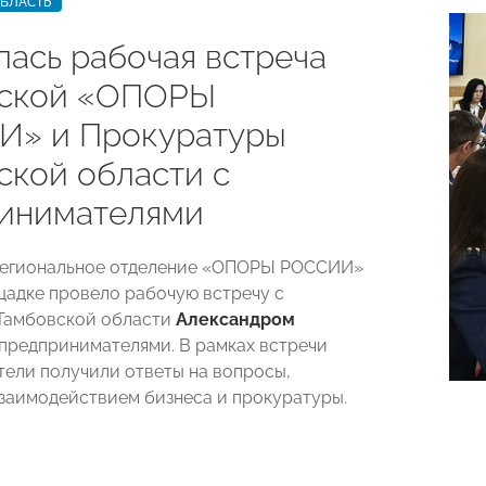
ОБЛАСТЬ
лась рабочая встреча
вской «ОПОРЫ
» и Прокуратуры
ской области с
инимателями
региональное отделение «ОПОРЫ РОССИИ»
щадке провело рабочую встречу с
Тамбовской области
Александром
предпринимателями. В рамках встречи
ели получили ответы на вопросы,
взаимодействием бизнеса и прокуратуры.