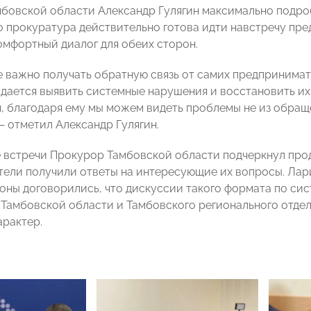
бовской области Александр Гулягин максимально подро
то прокуратура действительно готова идти навстречу п
омфортный диалог для обеих сторон.
 важно получать обратную связь от самих предпринимат
дается выявить системные нарушения и восстановить их 
, благодаря ему мы можем видеть проблемы не из обращен
— отметил Александр Гулягин.
 встречи Прокурор Тамбовской области подчеркнул проду
ели получили ответы на интересующие их вопросы. Лар
роны договорились, что дискуссии такого формата по с
Тамбовской области и Тамбовского регионального отд
арактер.