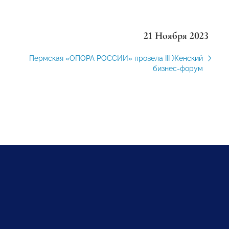
21 Ноября 2023
Пермская «ОПОРА РОССИИ» провела III Женский
бизнес-форум