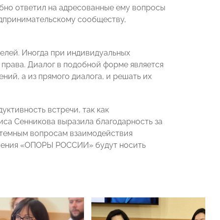
бно ответил на адресованные ему вопросы
редпринимательскому сообществу,
елей. Иногда при индивидуальных
права. Диалог в подобной форме является
ий, а из прямого диалога, и решать их
ктивность встречи, так как
иса Сенникова выразила благодарность за
истемным вопросам взаимодействия
еления «ОПОРЫ РОССИИ» будут носить