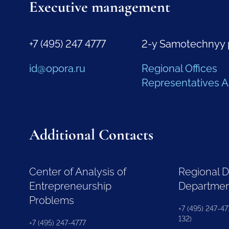
Executive management
+7 (495) 247 4777
2-y Samotechnyy 
id@opora.ru
Regional Offices
Representatives 
Additional Contacts
Center of Analysis of
Regional 
Entrepreneurship
Departme
Problems
+7 (495) 247-477
132)
+7 (495) 247-4777