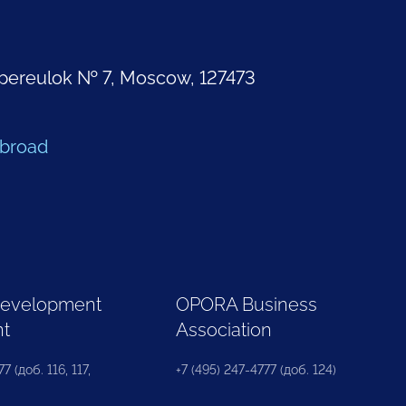
pereulok № 7, Moscow, 127473
Abroad
Development
OPORA Business
nt
Association
7 (доб. 116, 117,
+7 (495) 247-4777 (доб. 124)