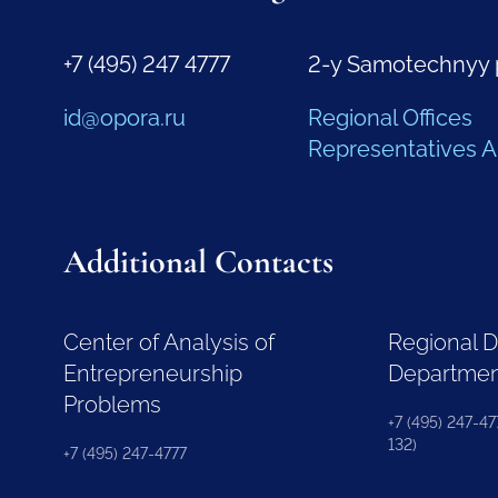
+7 (495) 247 4777
2-y Samotechnyy 
id@opora.ru
Regional Offices
Representatives 
Additional Contacts
Center of Analysis of
Regional 
Entrepreneurship
Departme
Problems
+7 (495) 247-477
132)
+7 (495) 247-4777