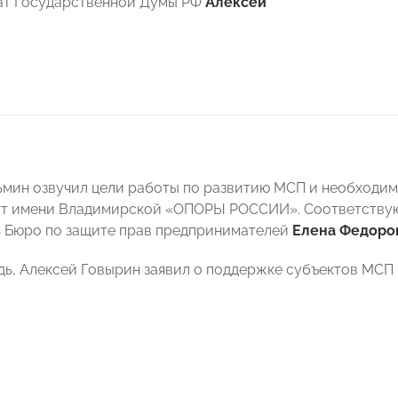
ат Государственной Думы РФ
Алексей
ьмин озвучил цели работы по развитию МСП и необходи
от имени Владимирской «ОПОРЫ РОССИИ». Соответству
 Бюро по защите прав предпринимателей
Елена Федоро
дь, Алексей Говырин заявил о поддержке субъектов МСП 