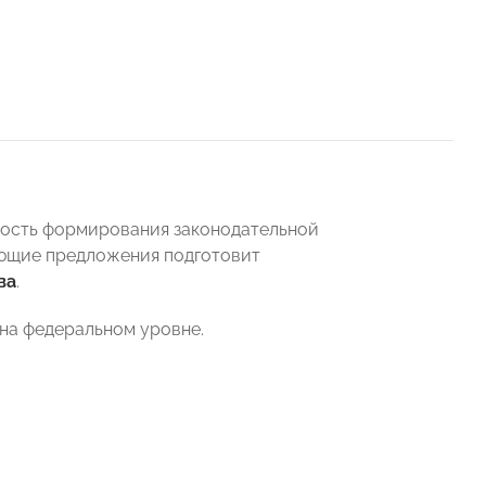
мость формирования законодательной
ющие предложения подготовит
ва
.
на федеральном уровне.