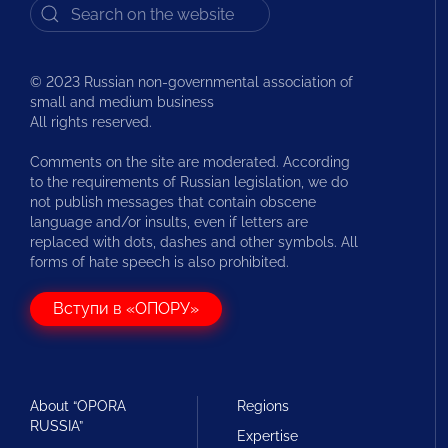
© 2023 Russian non-governmental association of
small and medium business
All rights reserved.
Comments on the site are moderated. According
to the requirements of Russian legislation, we do
not publish messages that contain obscene
language and/or insults, even if letters are
replaced with dots, dashes and other symbols. All
forms of hate speech is also prohibited.
Вступи в «ОПОРУ»
About “OPORA
Regions
RUSSIA”
Expertise