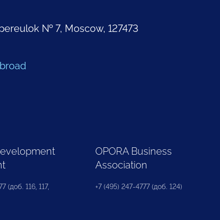
pereulok № 7, Moscow, 127473
Abroad
Development
OPORA Business
nt
Association
7 (доб. 116, 117,
+7 (495) 247-4777 (доб. 124)