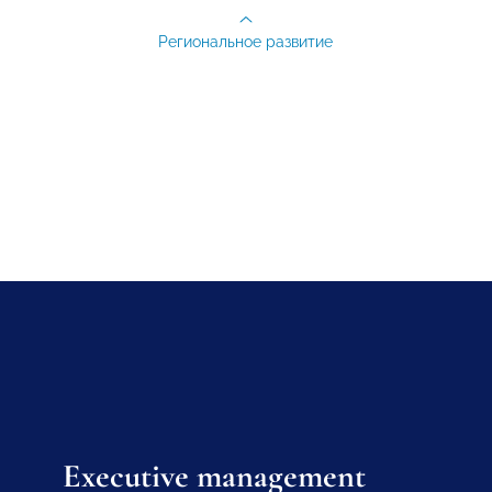
Региональное развитие
Executive management