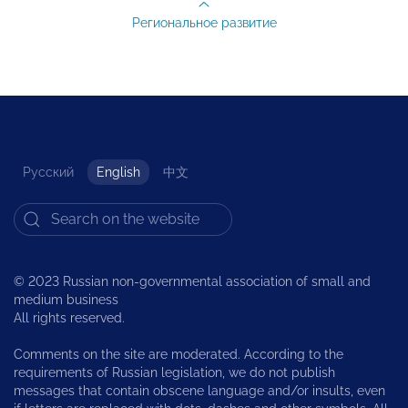
Региональное развитие
Русский
English
中文
© 2023 Russian non-governmental association of small and
medium business
All rights reserved.
Comments on the site are moderated. According to the
requirements of Russian legislation, we do not publish
messages that contain obscene language and/or insults, even