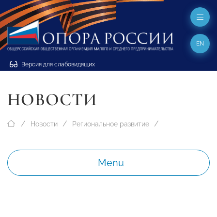
EN
Версия для слабовидящих
НОВОСТИ
Новости
Региональное развитие
Menu