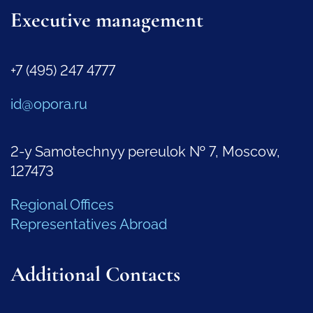
Executive management
+7 (495) 247 4777
id@opora.ru
2-y Samotechnyy pereulok № 7, Moscow,
127473
Regional Offices
Representatives Abroad
Additional Contacts