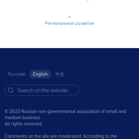
Региональное развитие
Русский
English
中文
© 2023 Russian non-governmental association of small and
medium business
All rights reserved.
Comments on the site are moderated. According to the