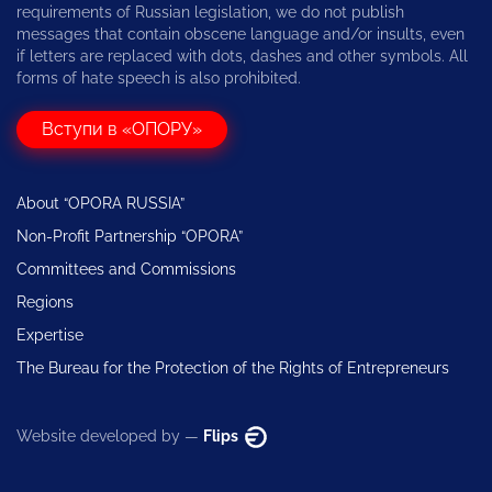
requirements of Russian legislation, we do not publish
messages that contain obscene language and/or insults, even
if letters are replaced with dots, dashes and other symbols. All
forms of hate speech is also prohibited.
Вступи в «ОПОРУ»
About “OPORA RUSSIA”
Non-Profit Partnership “OPORA”
Committees and Commissions
Regions
Expertise
The Bureau for the Protection of the Rights of Entrepreneurs
Website developed by —
Flips