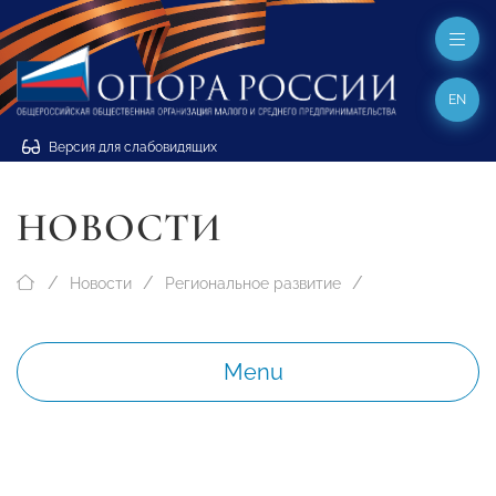
EN
Версия для слабовидящих
НОВОСТИ
Новости
Региональное развитие
Menu