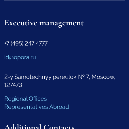
Executive management
+7 (495) 247 4777
id@opora.ru
2-y Samotechnyy pereulok № 7, Moscow,
127473
Regional Offices
Representatives Abroad
Additional Contacts